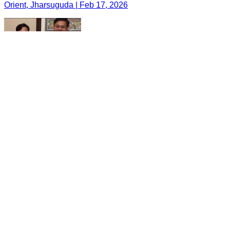
Orient, Jharsuguda | Feb 17, 2026