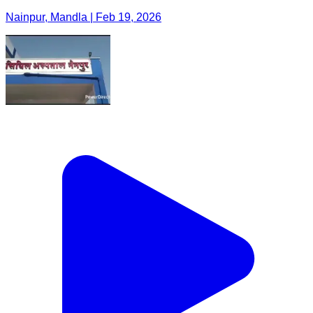
Nainpur, Mandla | Feb 19, 2026