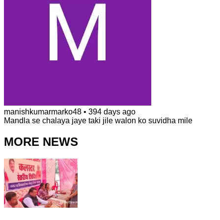
manishkumarmarko48
•
394 days ago
Mandla se chalaya jaye taki jile walon ko suvidha mile
MORE NEWS