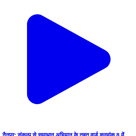
नैनपुर: संकल्प से समाधान अभियान के तहत वार्ड क्रमांक 8 में