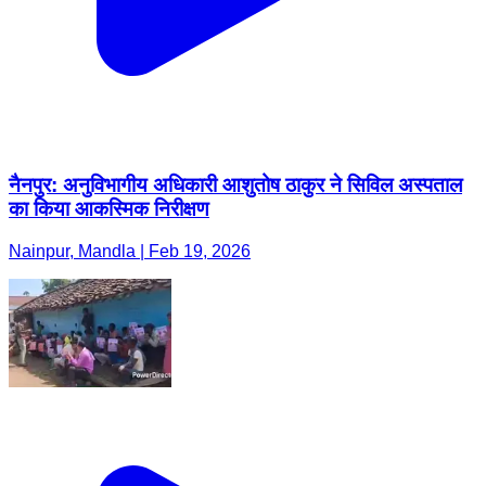
नैनपुर: अनुविभागीय अधिकारी आशुतोष ठाकुर ने सिविल अस्पताल
का किया आकस्मिक निरीक्षण
Nainpur, Mandla | Feb 19, 2026