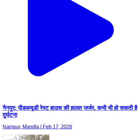
नैनपुर: पीडब्ल्यूडी रेस्ट हाउस की हालत जर्जर, कभी भी हो सकती है
दुर्घटना
Nainpur, Mandla | Feb 17, 2026