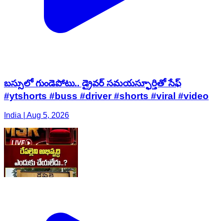
బస్సులో గుండెపోటు.. డ్రైవర్ సమయస్ఫూర్తితో సేఫ్
#ytshorts #buss #driver #shorts #viral #video
India | Aug 5, 2026