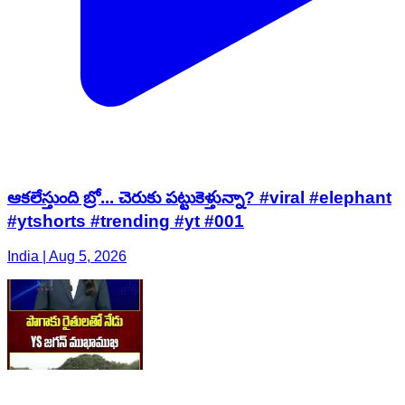
ఆకలేస్తుంది బ్రో... చెరుకు పట్టుకెళ్తున్నా? #viral #elephant
#ytshorts #trending #yt #001
India | Aug 5, 2026