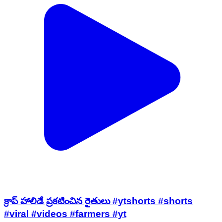
క్రాప్ హాలిడే ప్రకటించిన రైతులు #ytshorts #shorts
#viral #videos #farmers #yt