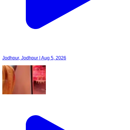
Jodhpur, Jodhpur | Aug 5, 2026