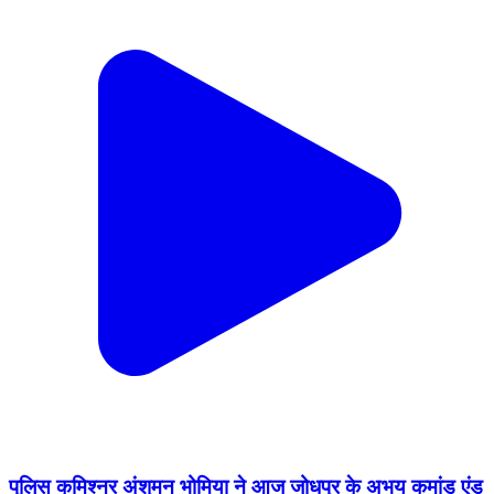
पुलिस कमिश्नर अंशुमन भोमिया ने आज जोधपुर के अभय कमांड एंड