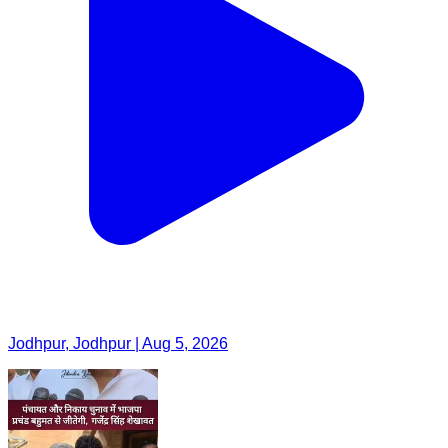
Jodhpur, Jodhpur | Aug 5, 2026