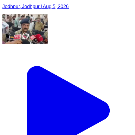
Jodhpur, Jodhpur | Aug 5, 2026