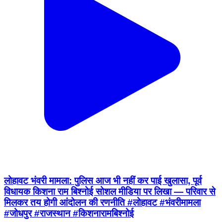
लोहावट भंवरी मामला: पुलिस आज भी नहीं कर पाई खुलासा, पूर्व
विधायक किशना राम बिश्नोई सोशल मीडिया पर लिखा — परिवार से
मिलकर तय होगी आंदोलन की रणनीति #लोहावट #भंवरीमामला
#जोधपुर #राजस्थान #किशनारामबिश्नोई