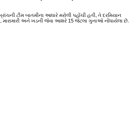
મબ્રાંચની ટીમ બાતમીના આધારે મરોલી પહોંચી હતી, તે દરમિયાન
્યા, મારામારી અને ખડની જેવા આશરે 15 જેટલા ગુનાઓ નોંધાયેલા છે.