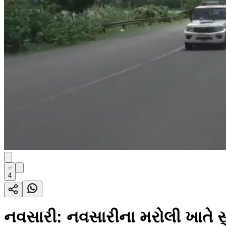
4
નવસારી: નવસારીના મરોલી ખાતે સ