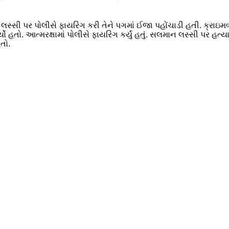
 લસ્સી પર પોલીસે ફાયરિંગ કરી તેને પગમાં ઈજા પહોંચાડી હતી. ક્રાઇ
ો હતો. આત્મરક્ષામાં પોલીસે ફાયરિંગ કર્યું હતું. સલમાન લસ્સી પર હત
તો.