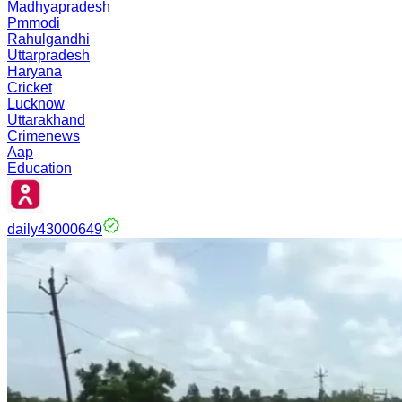
Madhyapradesh
Pmmodi
Rahulgandhi
Uttarpradesh
Haryana
Cricket
Lucknow
Uttarakhand
Crimenews
Aap
Education
daily43000649