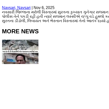
Navsari, Navsari
|
Nov 6, 2025
નવસારી જિલ્લાના મરોલી વિસ્તારમાં સુરતના કુખ્યાત ગુનેગાર સલમાન
પોલીસ તેને પકડી રહી હતી ત્યારે સલમાન લસ્સીએ ચપ્પુ વડે હુમલો કર્ય
સુરતના ડીંડોલી, લિબાયત અને ભેસ્તાન વિસ્તારમાં તેનો આતંક રહ્યો હ
MORE NEWS