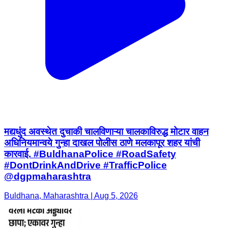
मद्यधुंद अवस्थेत दुचाकी चालविणाऱ्या चालकाविरुद्ध मोटार वाहन
अधिनियमान्वये गुन्हा दाखल पोलीस ठाणे मलकापूर शहर यांची
कारवाई. #BuldhanaPolice #RoadSafety
#DontDrinkAndDrive #TrafficPolice
@dgpmaharashtra
Buldhana, Maharashtra | Aug 5, 2026