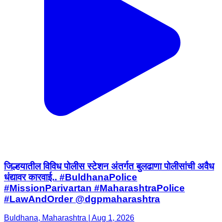
जिल्हयातील विविध पोलीस स्टेशन अंतर्गत बुलढाणा पोलीसांची अवैध
धंद्यावर कारवाई.. #BuldhanaPolice
#MissionParivartan #MaharashtraPolice
#LawAndOrder @dgpmaharashtra
Buldhana, Maharashtra | Aug 1, 2026