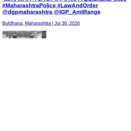
#MaharashtraPolice #LawAndOrder
@dgpmaharashtra @IGP_AmtRange
Buldhana, Maharashtra | Jul 30, 2026