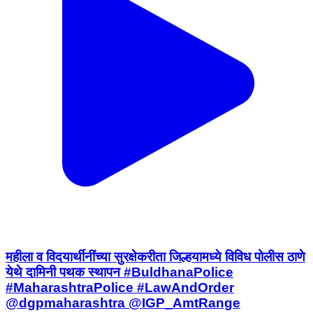
महीला व विदयार्थीनींच्या सुरक्षेकरीता जिल्हयामध्ये विविध पोलीस ठाणे
येथे दामिनी पथक स्थापन #BuldhanaPolice
#MaharashtraPolice #LawAndOrder
@dgpmaharashtra @IGP_AmtRange