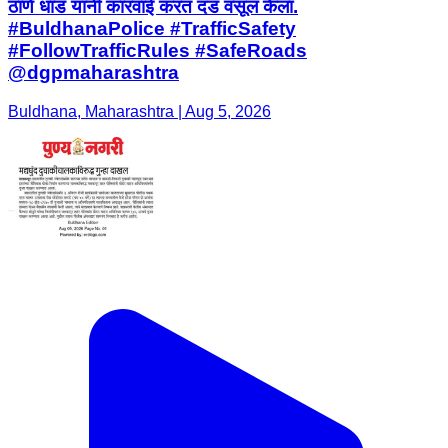
ठाणे धाड यांनी कारवाई करत दंड वसूल केला.
#BuldhanaPolice #TrafficSafety
#FollowTrafficRules #SafeRoads
@dgpmaharashtra
Buldhana, Maharashtra | Aug 5, 2026