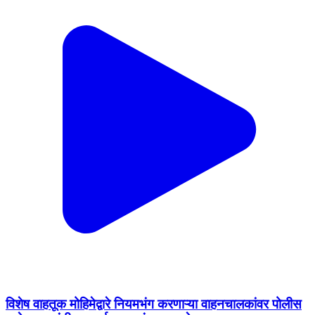
विशेष वाहतूक मोहिमेद्वारे नियमभंग करणाऱ्या वाहनचालकांवर पोलीस