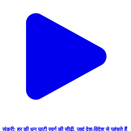
संकरी: हर की धुन घाटी स्वर्ग की सीढ़ी, जहां देश-विदेश से पहुंचते हैं