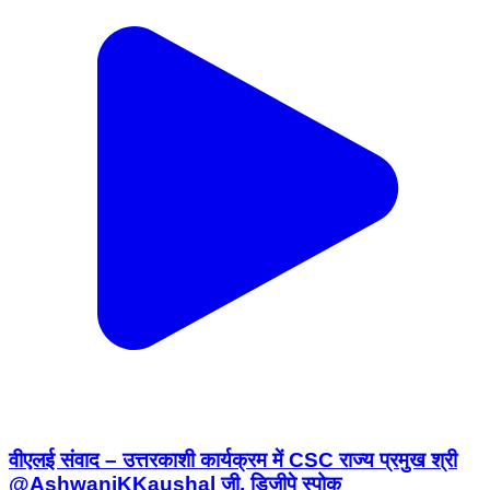
वीएलई संवाद – उत्तरकाशी कार्यक्रम में CSC राज्य प्रमुख श्री
@AshwaniKKaushal जी, डिजीपे स्पोक