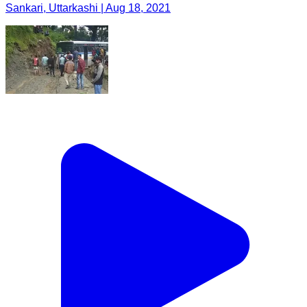
Sankari, Uttarkashi | Aug 18, 2021