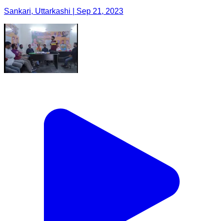
Sankari, Uttarkashi | Sep 21, 2023