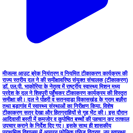
मीजल्स आउट ब्रेक नियंत्रण व नियमित टीकाकरण कार्यक्रम की
राज्य स्तरीय दल ने की समीक्षा ​वरिष्ठ संयुक्त संचालक (टीकाकरण)
डॉ. एल.पी. भाकोरिया के नेतृत्व में राष्ट्रीय स्वास्थ्य मिशन मध्य
प्रदेश के दल ने शिवपुरी पहुँचकर टीकाकरण कार्यक्रम की विस्तृत
समीक्षा की। दल ने पोहरी व सतनवाड़ा विकासखंड के ग्राम बछौरा
तथा बड़ागांव में स्वास्थ्य संस्थाओं का निरीक्षण किया, विशेष
टीकाकरण सत्र देखा और हितग्राहियों से गृह भेंट की। इस दौरान
आदिवासी बस्ती में कमजोर व कुपोषित बच्चों की पहचान कर तत्काल
उपचार कराने के निर्देश दिए गए। इसके साथ ही शासकीय
प्राथमिक विद्यालय में आयरन फोलिक एसिड वितरण, उप स्वास्थ्य