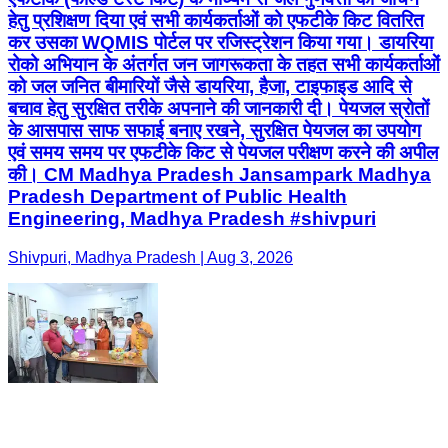
हेतु प्रशिक्षण दिया एवं सभी कार्यकर्ताओं को एफटीके किट वितरित
कर उसका WQMIS पोर्टल पर रजिस्ट्रेशन किया गया। डायरिया
रोको अभियान के अंतर्गत जन जागरूकता के तहत सभी कार्यकर्ताओं
को जल जनित बीमारियों जैसे डायरिया, हैजा, टाइफाइड आदि से
बचाव हेतु सुरक्षित तरीके अपनाने की जानकारी दी। पेयजल स्रोतों
के आसपास साफ सफाई बनाए रखने, सुरक्षित पेयजल का उपयोग
एवं समय समय पर एफटीके किट से पेयजल परीक्षण करने की अपील
की। CM Madhya Pradesh Jansampark Madhya
Pradesh Department of Public Health
Engineering, Madhya Pradesh #shivpuri
Shivpuri, Madhya Pradesh | Aug 3, 2026