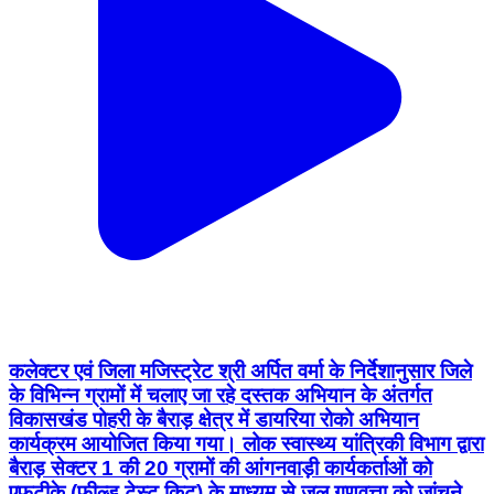
कलेक्टर एवं जिला मजिस्ट्रेट श्री अर्पित वर्मा के निर्देशानुसार जिले
के विभिन्न ग्रामों में चलाए जा रहे दस्तक अभियान के अंतर्गत
विकासखंड पोहरी के बैराड़ क्षेत्र में डायरिया रोको अभियान
कार्यक्रम आयोजित किया गया। लोक स्वास्थ्य यांत्रिकी विभाग द्वारा
बैराड़ सेक्टर 1 की 20 ग्रामों की आंगनवाड़ी कार्यकर्ताओं को
एफटीके (फील्ड टेस्ट किट) के माध्यम से जल गुणवत्ता को जांचने