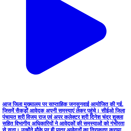
आज जिला मुख्यालय पर साप्ताहिक जनसुनवाई आयोजित की गई,
जिसमें सैकड़ों आवेदक अपनी समस्याएं लेकर पहुंचे। सीईओ जिला
पंचायत श्री विजय राज एवं अपर कलेक्टर श्री दिनेश चंद्र शुक्ला
सहित विभागीय अधिकारियों ने आवेदकों की समस्याओं को गंभीरता
से सुना। उन्होंने मौके पर ही पात्र आवेदनों का निराकरण कराया