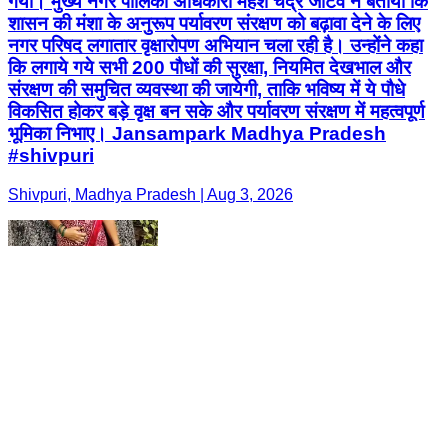
गया। मुख्य नगर पालिका अधिकारी महेश चंद्र जाटव ने बताया कि
शासन की मंशा के अनुरूप पर्यावरण संरक्षण को बढ़ावा देने के लिए
नगर परिषद लगातार वृक्षारोपण अभियान चला रही है। उन्होंने कहा
कि लगाये गये सभी 200 पौधों की सुरक्षा, नियमित देखभाल और
संरक्षण की समुचित व्यवस्था की जायेगी, ताकि भविष्य में ये पौधे
विकसित होकर बड़े वृक्ष बन सके और पर्यावरण संरक्षण में महत्वपूर्ण
भूमिका निभाए। Jansampark Madhya Pradesh
#shivpuri
Shivpuri, Madhya Pradesh | Aug 3, 2026