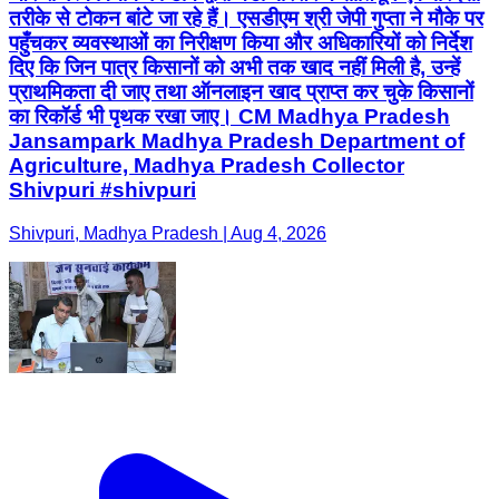
तरीके से टोकन बांटे जा रहे हैं। एसडीएम श्री जेपी गुप्ता ने मौके पर
पहुँचकर व्यवस्थाओं का निरीक्षण किया और अधिकारियों को निर्देश
दिए कि जिन पात्र किसानों को अभी तक खाद नहीं मिली है, उन्हें
प्राथमिकता दी जाए तथा ऑनलाइन खाद प्राप्त कर चुके किसानों
का रिकॉर्ड भी पृथक रखा जाए। CM Madhya Pradesh
Jansampark Madhya Pradesh Department of
Agriculture, Madhya Pradesh Collector
Shivpuri #shivpuri
Shivpuri, Madhya Pradesh | Aug 4, 2026