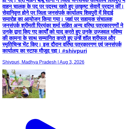
हो गए। श्री मोहन बाबू सोनी ने जिला जनसंपर्क कार्यालय शिवपुरी में
वाहन चालक के पद पर पदस्थ रहते हुए उत्कृष्ट सेवायें प्रदान कीं।
सेवानिवृत्त होने पर जिला जनसंपर्क कार्यालय शिवपुरी में विदाई
समारोह का आयोजन किया गया। जहां पर सहायक संचालक
जनसंपर्क श्रीमती प्रियंका शर्मा सहित अन्य वरिष्ठ पत्रकारगणों ने
उनके द्वारा किए गए कार्यों को याद करते हुए उनके उज्जवल भविष्य
की कामना के साथ सम्मानित करते हुए उन्हें शॉल श्रीफल और
स्मृतिचिन्ह भेंट किए। इस दौरान वरिष्ठ पत्रकारगण एवं जनसंपर्क
कार्यालय का स्टाफ मौजूद रहा। #shivpuri
Shivpuri, Madhya Pradesh | Aug 3, 2026