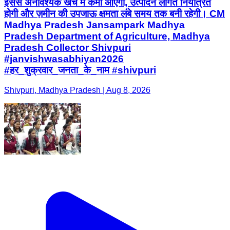
इससे अनावश्यक खर्च में कमी आएगी, उत्पादन लागत नियंत्रित
होगी और ज़मीन की उपजाऊ क्षमता लंबे समय तक बनी रहेगी। CM
Madhya Pradesh Jansampark Madhya
Pradesh Department of Agriculture, Madhya
Pradesh Collector Shivpuri
#janvishwasabhiyan2026
#हर_शुक्रवार_जनता_के_नाम #shivpuri
Shivpuri, Madhya Pradesh | Aug 8, 2026