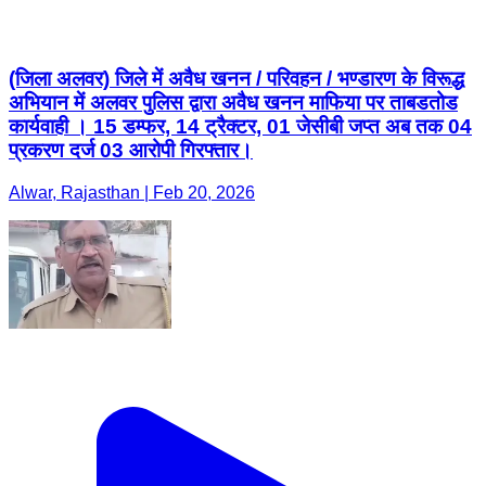
(जिला अलवर) जिले में अवैध खनन / परिवहन / भण्डारण के विरूद्ध
अभियान में अलवर पुलिस द्वारा अवैध खनन माफिया पर ताबडतोड
कार्यवाही । 15 डम्फर, 14 ट्रैक्टर, 01 जेसीबी जप्त अब तक 04
प्रकरण दर्ज 03 आरोपी गिरफ्तार।
Alwar, Rajasthan | Feb 20, 2026