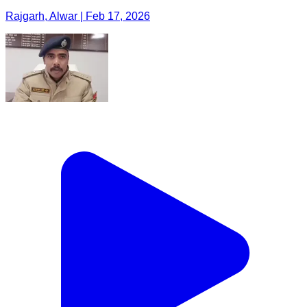
Rajgarh, Alwar | Feb 17, 2026