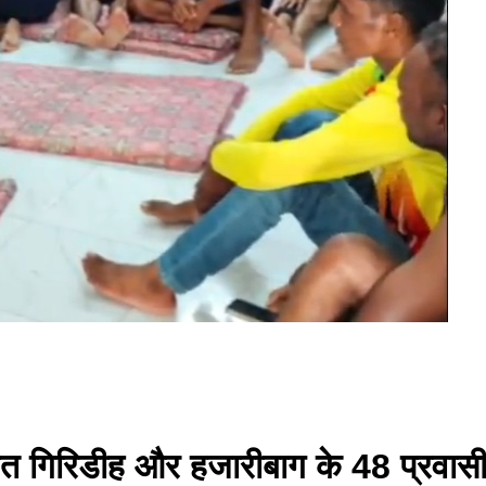
समेत गिरिडीह और हजारीबाग के 48 प्रवास