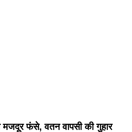
ी मजदूर फंसे, वतन वापसी की गुहार