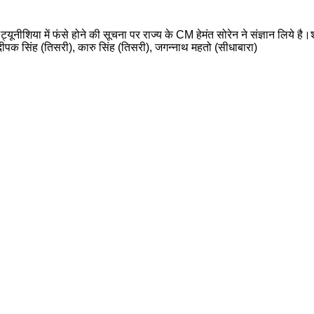
यूनीशिया में फंसे होने की सूचना पर राज्य के CM हेमंत सोरेन ने संज्ञान लिये 
दीपक सिंह (तिसरी), कारु सिंह (तिसरी), जगन्नाथ महतो (सीधाबारा)