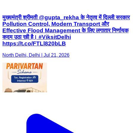
मुख्यमंत्री श्रीमती @gupta_rekha के नेतृत्व में दिल्ली सरकार
Pollution Control, Modern Transport और
Effective Flood Management के लिए लगातार निर्णायक
कदम उठा रही है। #ViksitDelhi
https://t.co/FTLl820bLB
North Delhi, Delhi | Jul 21, 2026