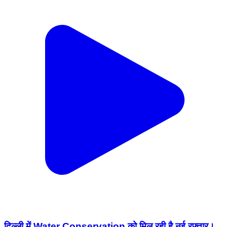
दिल्ली में Water Conservation को मिल रही है नई रफ्तार।