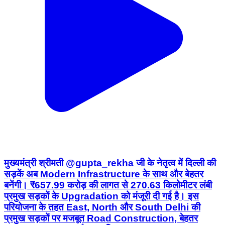
मुख्यमंत्री श्रीमती @gupta_rekha जी के नेतृत्व में दिल्ली की
सड़कें अब Modern Infrastructure के साथ और बेहतर
बनेंगी। ₹657.99 करोड़ की लागत से 270.63 किलोमीटर लंबी
प्रमुख सड़कों के Upgradation को मंजूरी दी गई है। इस
परियोजना के तहत East, North और South Delhi की
प्रमुख सड़कों पर मजबूत Road Construction, बेहतर