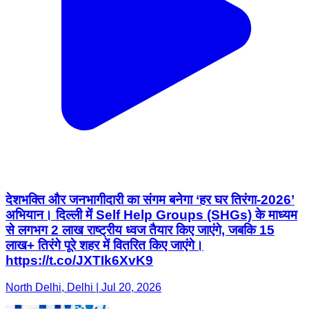
देशभक्ति और जनभागीदारी का संगम बनेगा ‘हर घर तिरंगा-2026’
अभियान। दिल्ली में Self Help Groups (SHGs) के माध्यम
से लगभग 2 लाख राष्ट्रीय ध्वज तैयार किए जाएंगे, जबकि 15
लाख+ तिरंगे पूरे शहर में वितरित किए जाएंगे।
https://t.co/JXTIk6XvK9
North Delhi, Delhi | Jul 20, 2026