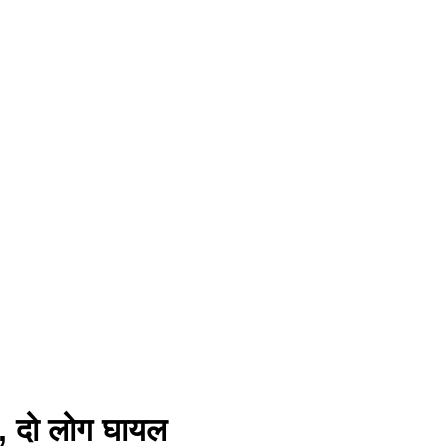
ाद, दो लोग घायल