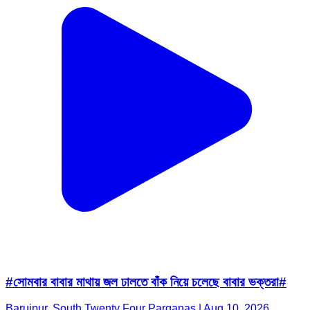
#সোমবার বাবার মাথায় জল ঢালতে বাঁক নিয়ে চলেছে বাবার ভক্তরা#
Baruipur, South Twenty Four Parganas | Aug 10, 2026