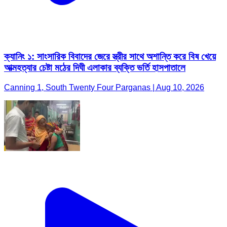
ক্যানিং ১: সাংসারিক বিবাদের জেরে স্ত্রীর সাথে অশান্তি করে বিষ খেয়ে
আত্মহত্যার চেষ্টা মঠের দিঘী এলাকার ব্যক্তি ভর্তি হাসপাতালে
Canning 1, South Twenty Four Parganas | Aug 10, 2026