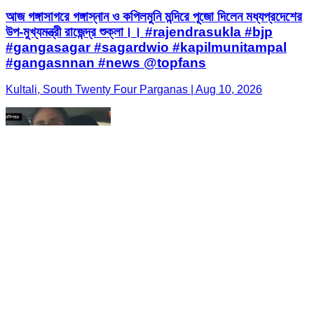
আজ গঙ্গাসাগরে গঙ্গাস্নান ও কপিলমুনি মন্দিরে পূজো দিলেন মধ্যপ্রদেশের
উপ-মুখ্যমন্ত্রী রাজেন্দ্র শুক্লা।। #rajendrasukla #bjp
#gangasagar #sagardwio #kapilmunitampal
#gangasnnan #news @topfans
Kultali, South Twenty Four Parganas | Aug 10, 2026