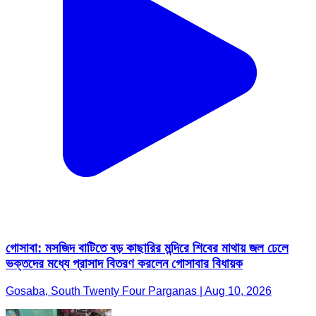
গোসাবা: মসজিদ বাটিতে বড় কাছারির মন্দিরে শিবের মাথায় জল ঢেলে
ভক্তদের মধ্যে প্রাসাদ বিতরণ করলেন গোসাবার বিধায়ক
Gosaba, South Twenty Four Parganas | Aug 10, 2026