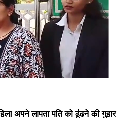
ा अपने लापता पति को ढूंढने की गुहार ल