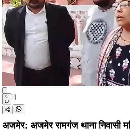
13
अजमेर: अजमेर रामगंज थाना निवासी महिल