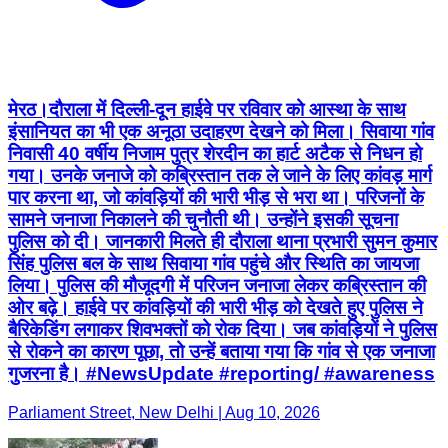
मेरठ।दौराला में दिल्ली-दून हाईवे पर रविवार को आस्था के साथ
इंसानियत का भी एक अनूठा उदाहरण देखने को मिला। सिवाया गांव
निवासी 40 वर्षीय निजाम पुत्र शेरदीन का हार्ट अटैक से निधन हो
गया। उनके जनाजे को कब्रिस्तान तक ले जाने के लिए कांवड़ मार्ग
पार करना था, जो कांवड़ियों की भारी भीड़ से भरा था। परिजनों के
सामने जनाजा निकालने की चुनौती थी। उन्होंने इसकी सूचना
पुलिस को दी। जानकारी मिलते ही दौराला थाना प्रभारी सुमन कुमार
सिंह पुलिस बल के साथ सिवाया गांव पहुंचे और स्थिति का जायजा
लिया। पुलिस की मौजूदगी में परिजन जनाजा लेकर कब्रिस्तान की
ओर बढ़े। हाईवे पर कांवड़ियों की भारी भीड़ को देखते हुए पुलिस ने
बैरिकेडिंग लगाकर शिवभक्तों को रोक दिया। जब कांवड़ियों ने पुलिस
से रोकने का कारण पूछा, तो उन्हें बताया गया कि गांव से एक जनाजा
गुजरना है। #NewsUpdate #reporting/ #awareness
Parliament Street, New Delhi | Aug 10, 2026