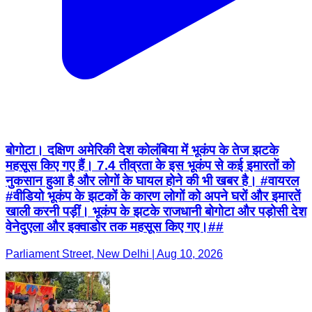
बोगोटा। दक्षिण अमेरिकी देश कोलंबिया में भूकंप के तेज झटके
महसूस किए गए हैं। 7.4 तीव्रता के इस भूकंप से कई इमारतों को
नुकसान हुआ है और लोगों के घायल होने की भी खबर है। #वायरल
#वीडियो भूकंप के झटकों के कारण लोगों को अपने घरों और इमारतें
खाली करनी पड़ीं। भूकंप के झटके राजधानी बोगोटा और पड़ोसी देश
वेनेदुएला और इक्वाडोर तक महसूस किए गए।##
Parliament Street, New Delhi | Aug 10, 2026