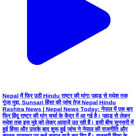
Nepal में फिर उठी Hindu राष्ट्र की मांग! पहाड़ से मधेश तक
गूंजा मुद्दा, Sunsari हिंसा की जांच तेज Nepal Hindu
Rashtra News | Nepal News Today: नेपाल में एक बार
फिर हिंदू राष्ट्र की मांग चर्चा के केंद्र में आ गई है। पहाड़ से लेकर
मधेश तक इस मुद्दे को लेकर आवाजें उठ रही हैं। इसी बीच सुनसरी में
हुई हिंसा और उसके बाद शुरू हुई जांच ने नेपाल की राजनीति और
कानून-व्यवस्था पर कई सवाल खड़े कर दिए हैं। सुनसरी हिंसा के