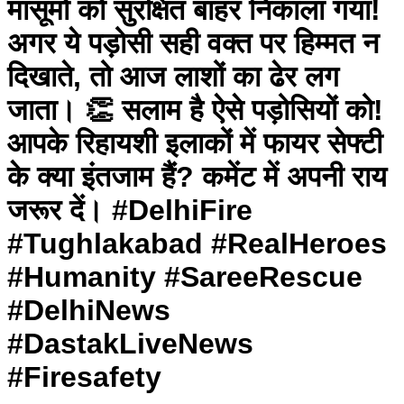
मासूमों को सुरक्षित बाहर निकाला गया!
अगर ये पड़ोसी सही वक्त पर हिम्मत न
दिखाते, तो आज लाशों का ढेर लग
जाता। 👏 सलाम है ऐसे पड़ोसियों को!
आपके रिहायशी इलाकों में फायर सेफ्टी
के क्या इंतजाम हैं? कमेंट में अपनी राय
जरूर दें। #DelhiFire
#Tughlakabad #RealHeroes
#Humanity #SareeRescue
#DelhiNews
#DastakLiveNews
#Firesafety