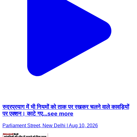
रुद्रप्रयाग में भी नियमों को ताक पर रखकर चलने वाले कावड़ियों
पर एक्शन। काटे गए...see more
Parliament Street, New Delhi | Aug 10, 2026