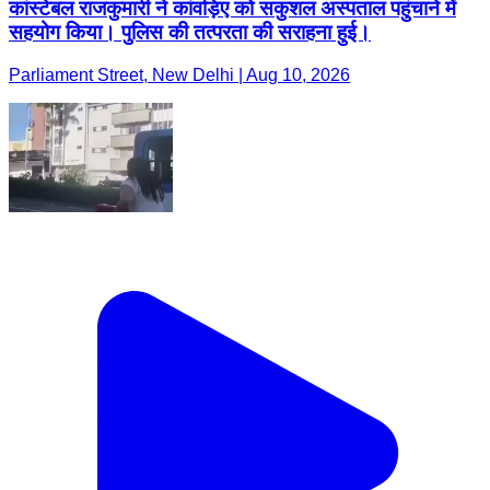
कांस्टेबल राजकुमारी ने कांवड़िए को सकुशल अस्पताल पहुंचाने में
सहयोग किया। पुलिस की तत्परता की सराहना हुई।
Parliament Street, New Delhi | Aug 10, 2026