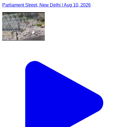
Parliament Street, New Delhi | Aug 10, 2026