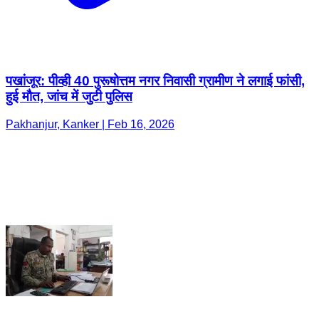
पखांजूर: पीव्ही 40 पुरूषोत्तम नगर निवासी ग्रामीण ने लगाई फांसी,
हुई मौत, जांच में जुटी पुलिस
Pakhanjur, Kanker | Feb 16, 2026