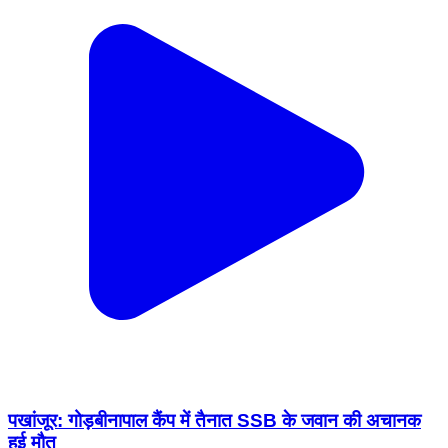
पखांजूर: गोड़बीनापाल कैंप में तैनात SSB के जवान की अचानक
हुई मौत