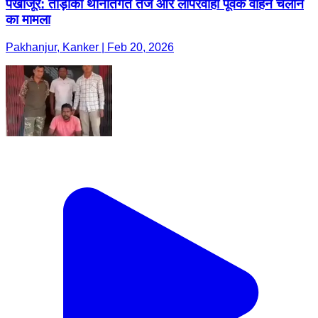
पखांजूर: ताड़ोकी थानांतर्गत तेज और लापरवाही पूर्वक वाहन चलाने
का मामला
Pakhanjur, Kanker | Feb 20, 2026