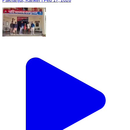
Pakhanjur, Kanker | Feb 17, 2026