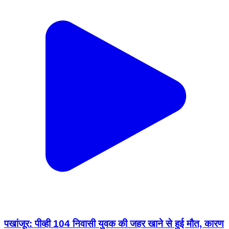
पखांजूर: पीव्ही 104 निवासी युवक की जहर खाने से हुई मौत, कारण
अज्ञात
Pakhanjur, Kanker | Feb 15, 2026