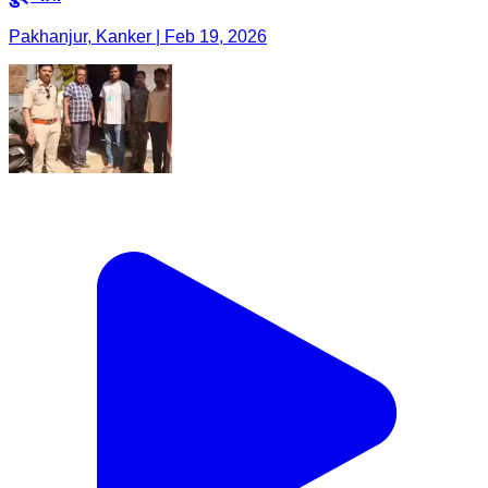
Pakhanjur, Kanker | Feb 19, 2026