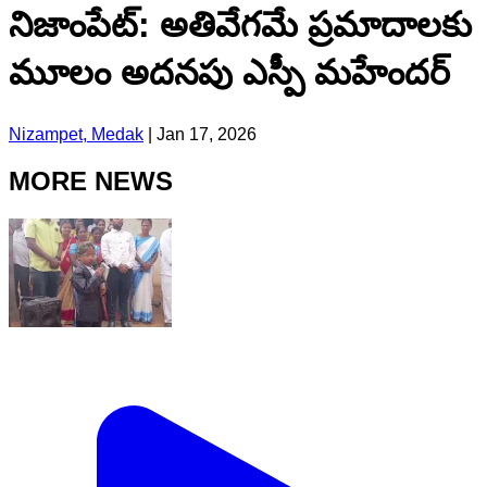
నిజాంపేట్: అతివేగమే ప్రమాదాలకు
మూలం అదనపు ఎస్పీ మహేందర్
Nizampet, Medak
|
Jan 17, 2026
MORE NEWS