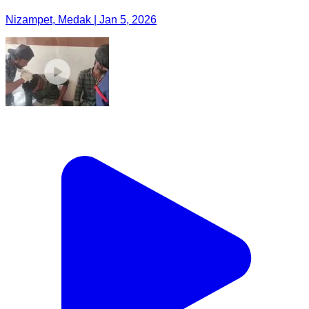
Nizampet, Medak | Jan 5, 2026