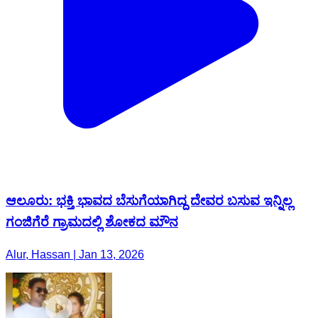
ಆಲೂರು: ಭಕ್ತಿ ಭಾವದ ಬೆಸುಗೆಯಾಗಿದ್ದ ದೇವರ ಬಸುವ ಇನ್ನಿಲ್ಲ
ಗಂಜಿಗೆರೆ ಗ್ರಾಮದಲ್ಲಿ ಶೋಕದ ಮೌನ
Alur, Hassan | Jan 13, 2026