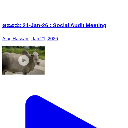
ಆಲೂರು: 21-Jan-26 : Social Audit Meeting
Alur, Hassan | Jan 21, 2026