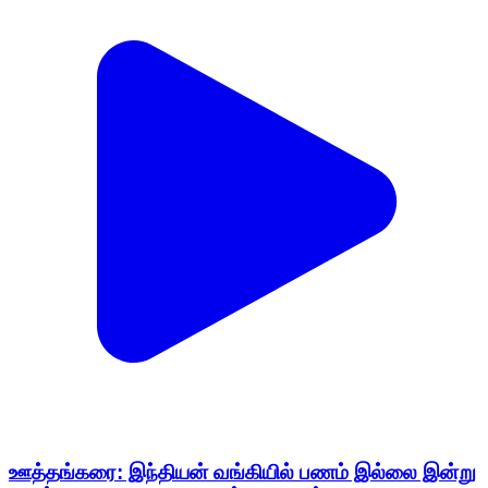
ஊத்தங்கரை: இந்தியன் வங்கியில் பணம் இல்லை இன்று