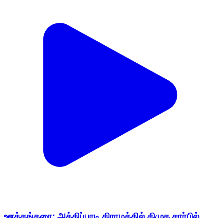
ஊத்தங்கரை: அத்திப்பாடி கிராமத்தில் திமுக சார்பில்