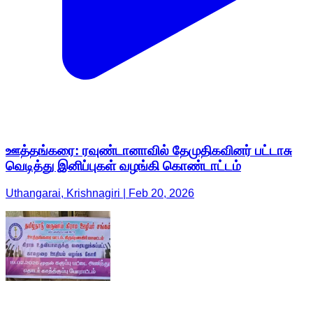
ஊத்தங்கரை: ரவுண்டானாவில் தேமுதிகவினர் பட்டாசு
வெடித்து இனிப்புகள் வழங்கி கொண்டாட்டம்
Uthangarai, Krishnagiri | Feb 20, 2026