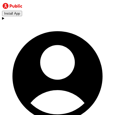
Install App