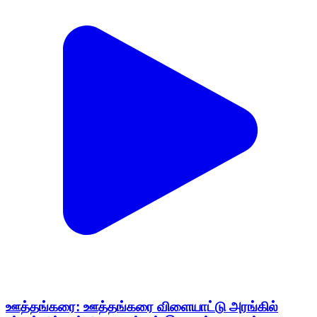
ஊத்தங்கரை: ஊத்தங்கரை விளையாட்டு அரங்கில்