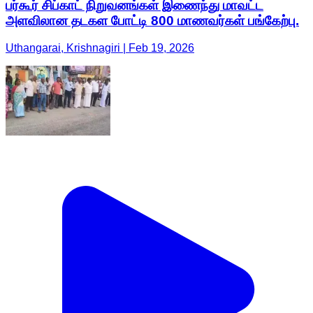
பர்கூர் சிப்காட் நிறுவனங்கள் இணைந்து மாவட்ட
அளவிலான தடகள போட்டி 800 மாணவர்கள் பங்கேற்பு.
Uthangarai, Krishnagiri | Feb 19, 2026