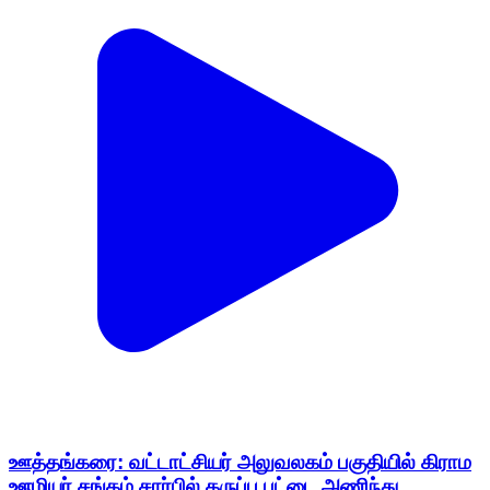
ஊத்தங்கரை: வட்டாட்சியர் அலுவலகம் பகுதியில் கிராம
ஊழியர் சங்கம் சார்பில் கருப்பு பட்டை அணிந்து