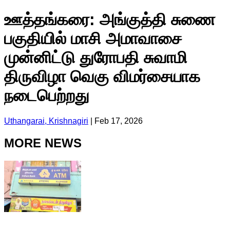
ஊத்தங்கரை: அங்குத்தி சுணை
பகுதியில் மாசி அமாவாசை
முன்னிட்டு துரோபதி சுவாமி
திருவிழா வெகு விமர்சையாக
நடைபெற்றது
Uthangarai, Krishnagiri
|
Feb 17, 2026
MORE NEWS