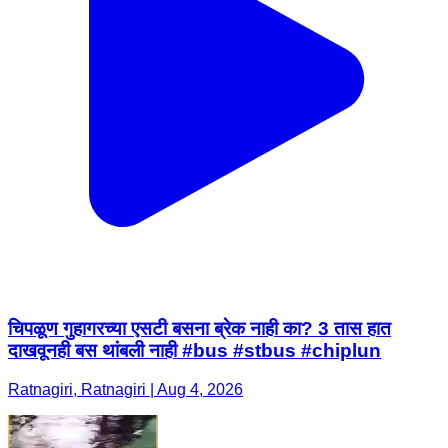
चिपळूण गुहागरच्या एसटी बसना ब्रेक नाही का? 3 तास हात
दाखवूनही बस थांबली नाही #bus #stbus #chiplun
Ratnagiri, Ratnagiri | Aug 4, 2026