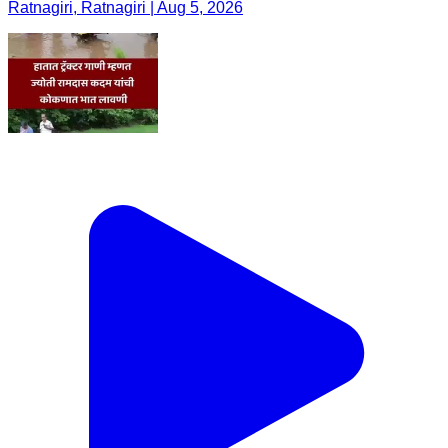
Ratnagiri, Ratnagiri | Aug 5, 2026