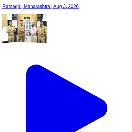
Ratnagiri, Maharashtra | Aug 3, 2026