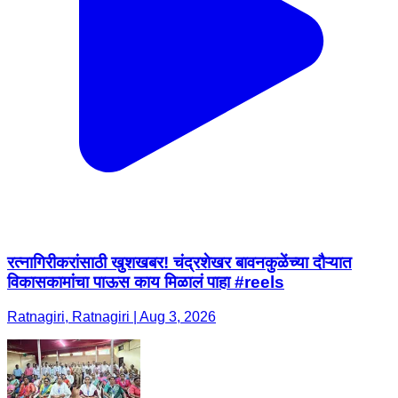
रत्नागिरीकरांसाठी खुशखबर! चंद्रशेखर बावनकुळेंच्या दौऱ्यात
विकासकामांचा पाऊस काय मिळालं पाहा #reels
Ratnagiri, Ratnagiri | Aug 3, 2026