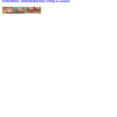
Ratnagiri, Maharashtra | Aug 3, 2026