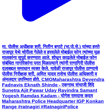
मा. पोलीस अधीक्षक श्री. नितीन बगाटे (भा.पो.से.) यांच्या हस्ते
राजापूर येथे चोरीला गेलेले व हरवलेले मोबाईल फोन त्यांच्या मूळ
मालकांना सुपूर्द करण्यात आले. शोधून काढलेले मोबाईल फोन
संबंधित नागरिकांना परत मिळाल्याने त्यांनी रत्नागिरी पोलीस
दलाबद्दल समाधान व्यक्त केले. यावेळी राजापूर पोलीस ठाण्याचे
पोलीस निरीक्षक श्री. अमित यादव तसेच पोलीस अधिकारी व
अंमलदार उपस्थित होते. CMOMaharashtra Devendra
Fadnavis Eknath Shinde - एकनाथ संभाजी शिंदे
Sunetra Ajit Pawar Uday Ravindra Samant
Yogesh Ramdas Kadam - योगेश रामदास कदम
Maharashtra Police Headquarter IGP Konkan
Range #ratnagiri #RatnagiriPolice