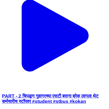
PART - 2 चिपळूण गुहागरच्या एसटी बसना ब्रेक लागला थेट
कर्मचारीच स्टॉपवर #student #stbus #kokan