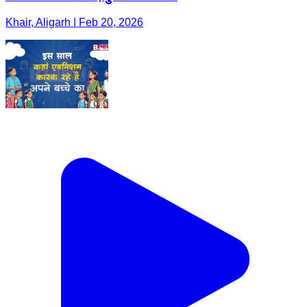
Khair, Aligarh | Feb 20, 2026