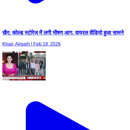
खैर: कोल्ड स्टोरेज में लगी भीषण आग, वायरल वीडियो हुआ सामने
Khair, Aligarh | Feb 19, 2026