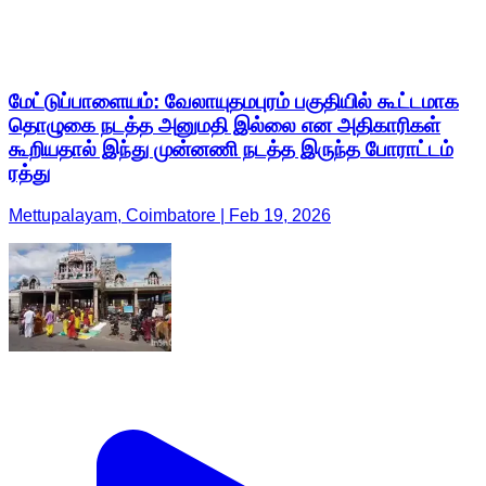
மேட்டுப்பாளையம்: வேலாயுதமபுரம் பகுதியில் கூட்டமாக
தொழுகை நடத்த அனுமதி இல்லை என அதிகாரிகள்
கூறியதால் இந்து முன்னணி நடத்த இருந்த போராட்டம்
ரத்து
Mettupalayam, Coimbatore | Feb 19, 2026