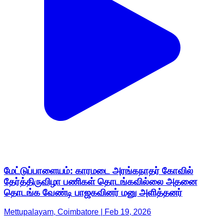
மேட்டுப்பாளையம்: காரமடை அரங்கநாதர் கோவில்
தேர்த்திருவிழா பணிகள் தொடங்கவில்லை அதனை
தொடங்க வேண்டி பாஜகவினர் மனு அளித்தனர்
Mettupalayam, Coimbatore | Feb 19, 2026