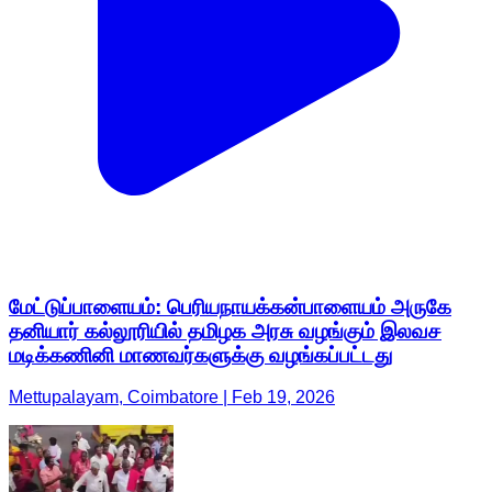
மேட்டுப்பாளையம்: பெரியநாயக்கன்பாளையம் அருகே
தனியார் கல்லூரியில் தமிழக அரசு வழங்கும் இலவச
மடிக்கணினி மாணவர்களுக்கு வழங்கப்பட்டது
Mettupalayam, Coimbatore | Feb 19, 2026