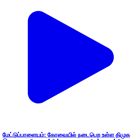
மேட்டுப்பாளையம்: கோவையில் நடைபெற உள்ள திமுக