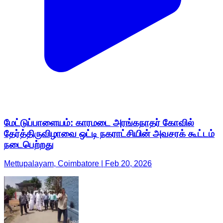
மேட்டுப்பாளையம்: காரமடை அரங்கநாதர் கோவில்
தேர்த்திருவிழாவை ஒட்டி நகராட்சியின் அவசரக் கூட்டம்
நடைபெற்றது
Mettupalayam, Coimbatore | Feb 20, 2026