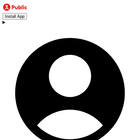
Install App