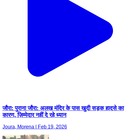
जौरा: पुराना जौरा: अलख मंदिर के पास खुदी सड़क हादसे का
कारण, ज़िम्मेदार नहीं दे रहे ध्यान
Joura, Morena | Feb 19, 2026