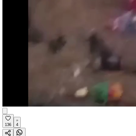
136
4