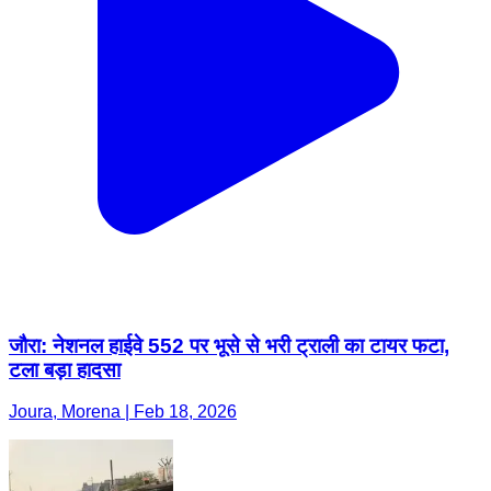
जौरा: नेशनल हाईवे 552 पर भूसे से भरी ट्राली का टायर फटा,
टला बड़ा हादसा
Joura, Morena | Feb 18, 2026