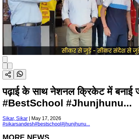
पढ़ाई के साथ नेशनल क्रिकेट में बनाई
#BestSchool #Jhunjhunu...
Sikar, Sikar
|
May 17, 2026
#
sikarsandesh
#
bestschool
#
jhunjhunu...
MORE NEWS