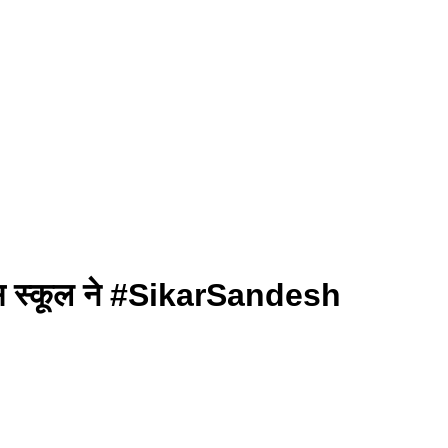
ी इस स्कूल ने #SikarSandesh