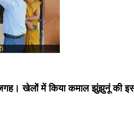
 जगह। खेलों में किया कमाल झुंझुनूं क