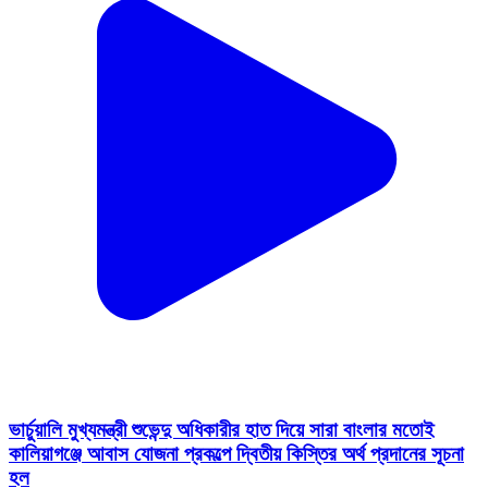
ভার্চুয়ালি মুখ্যমন্ত্রী শুভেন্দু অধিকারীর হাত দিয়ে সারা বাংলার মতোই
কালিয়াগঞ্জে আবাস যোজনা প্রকল্পে দ্বিতীয় কিস্তির অর্থ প্রদানের সূচনা
হল