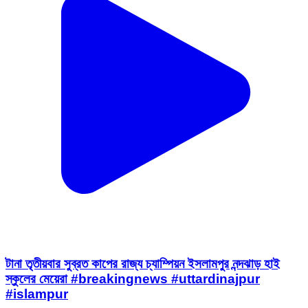
টানা তৃতীয়বার সুব্রত কাপের রাজ্য চ্যাম্পিয়ন ইসলামপুর নন্দঝাড় হাই
স্কুলের মেয়েরা #breakingnews #uttardinajpur
#islampur