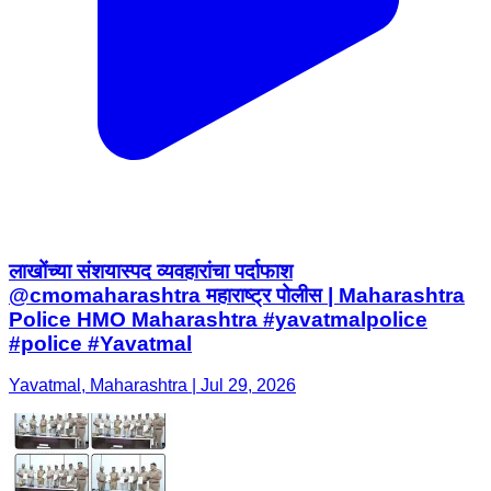
लाखोंच्या संशयास्पद व्यवहारांचा पर्दाफाश
@cmomaharashtra महाराष्ट्र पोलीस | Maharashtra
Police HMO Maharashtra #yavatmalpolice
#police #Yavatmal
Yavatmal, Maharashtra | Jul 29, 2026