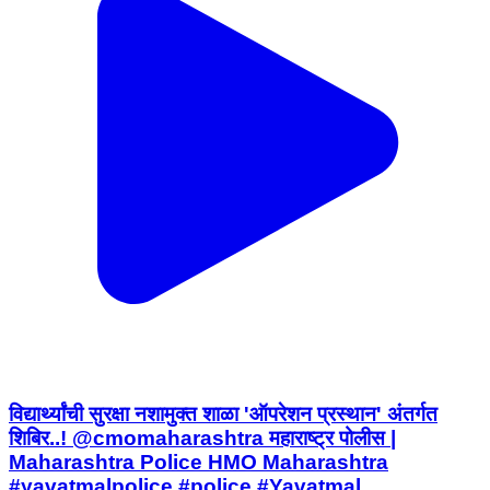
विद्यार्थ्यांची सुरक्षा नशामुक्त शाळा 'ऑपरेशन प्रस्थान' अंतर्गत
शिबिर..! @cmomaharashtra महाराष्ट्र पोलीस |
Maharashtra Police HMO Maharashtra
#yavatmalpolice #police #Yavatmal