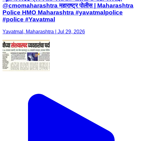
@cmomaharashtra महाराष्ट्र पोलीस | Maharashtra
Police HMO Maharashtra #yavatmalpolice
#police #Yavatmal
Yavatmal, Maharashtra | Jul 29, 2026