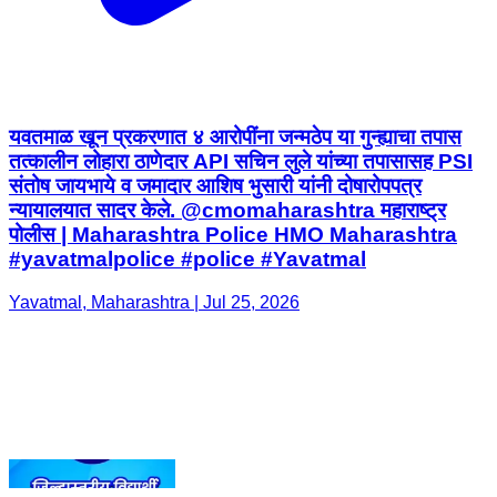
यवतमाळ खून प्रकरणात ४ आरोपींना जन्मठेप या गुन्ह्याचा तपास
तत्कालीन लोहारा ठाणेदार API सचिन लुले यांच्या तपासासह PSI
संतोष जायभाये व जमादार आशिष भुसारी यांनी दोषारोपपत्र
न्यायालयात सादर केले. @cmomaharashtra महाराष्ट्र
पोलीस | Maharashtra Police HMO Maharashtra
#yavatmalpolice #police #Yavatmal
Yavatmal, Maharashtra | Jul 25, 2026