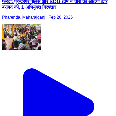
फरेंदा: पुरन्दरपुर पुलिस और SOG टीम ने चोरी की अर्टिगा कार
बरामद की, 1 अभियुक्त गिरफ्तार
Pharenda, Maharajganj | Feb 20, 2026