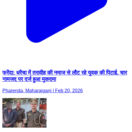
फरेंदा: धरैचा में तरावीह की नमाज से लौट रहे युवक की पिटाई, चार
नामजद पर दर्ज हुआ मुकदमा
Pharenda, Maharajganj | Feb 20, 2026