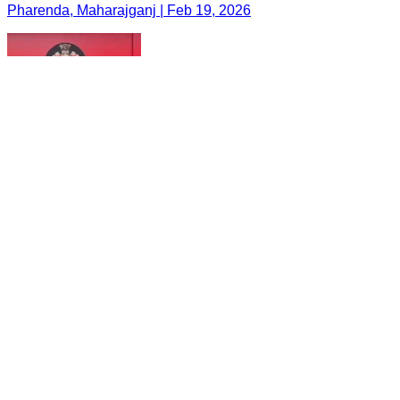
Pharenda, Maharajganj | Feb 19, 2026