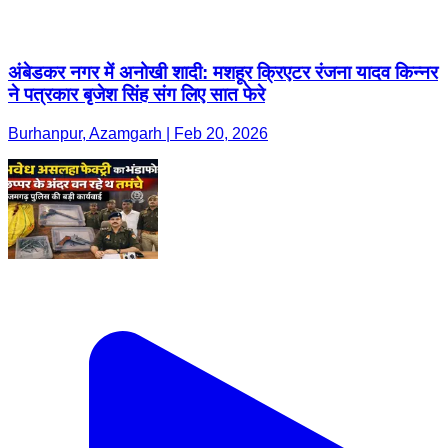
अंबेडकर नगर में अनोखी शादी: मशहूर क्रिएटर रंजना यादव किन्नर
ने पत्रकार बृजेश सिंह संग लिए सात फेरे
Burhanpur, Azamgarh | Feb 20, 2026