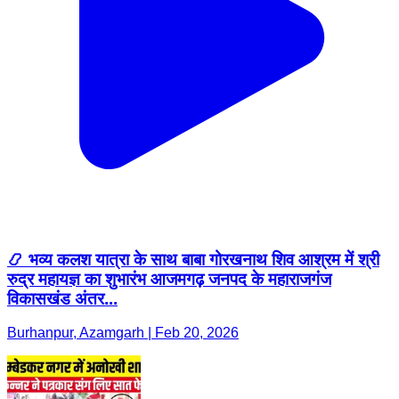
📿 भव्य कलश यात्रा के साथ बाबा गोरखनाथ शिव आश्रम में श्री
रुद्र महायज्ञ का शुभारंभ आजमगढ़ जनपद के महाराजगंज
विकासखंड अंतर...
Burhanpur, Azamgarh | Feb 20, 2026