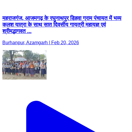
महराजगंज, आजमगढ़ के रघुनाथपुर डिहवा ग्राम पंचायत में भव्य
कलश यात्रा के साथ सात दिवसीय गायत्री महायज्ञ एवं
श्रीमद्भागवत ...
Burhanpur, Azamgarh | Feb 20, 2026