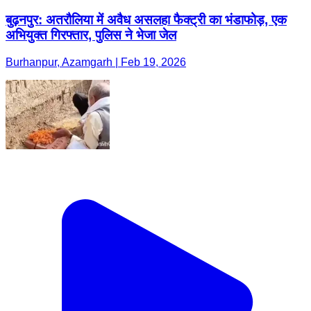
बुढ़नपुर: अतरौलिया में अवैध असलहा फैक्ट्री का भंडाफोड़, एक
अभियुक्त गिरफ्तार, पुलिस ने भेजा जेल
Burhanpur, Azamgarh | Feb 19, 2026