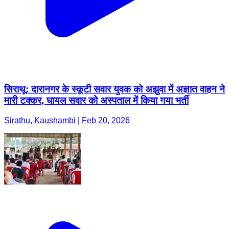
सिराथू: दारानगर के स्कूटी सवार युवक को अझुवा में अज्ञात वाहन ने
मारी टक्कर, घायल सवार को अस्पताल में किया गया भर्ती
Sirathu, Kaushambi | Feb 20, 2026