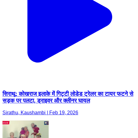
सिराथू: कोखराज इलाके में गिट्टी लोडेड ट्रेलर का टायर फटने से
सड़क पर पलटा, ड्राइवर और क्लीनर घायल
Sirathu, Kaushambi | Feb 19, 2026