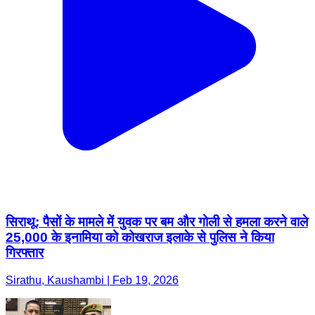
सिराथू: पैसों के मामले में युवक पर बम और गोली से हमला करने वाले
25,000 के इनामिया को कोखराज इलाके से पुलिस ने किया
गिरफ्तार
Sirathu, Kaushambi | Feb 19, 2026