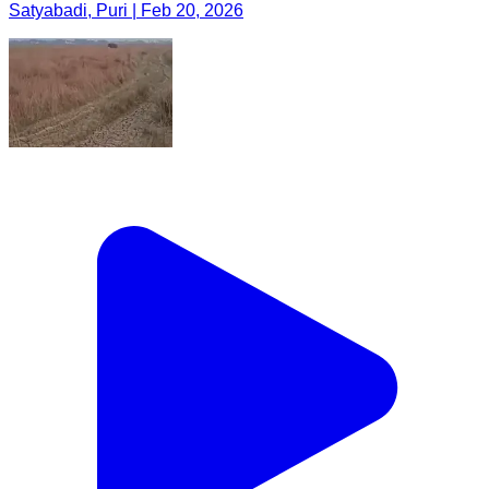
Satyabadi, Puri | Feb 20, 2026