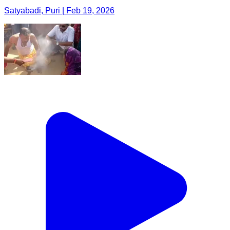
Satyabadi, Puri | Feb 19, 2026