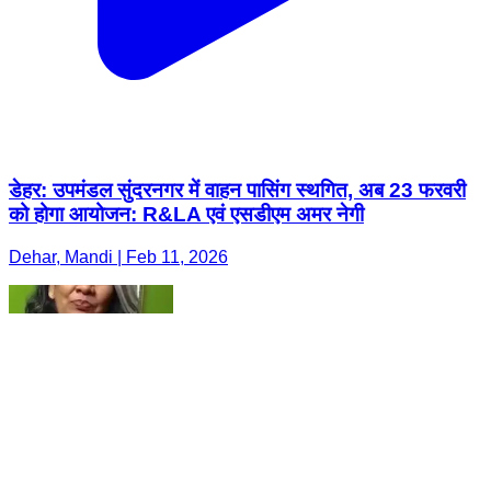
डेहर: उपमंडल सुंदरनगर में वाहन पासिंग स्थगित, अब 23 फरवरी
को होगा आयोजन: R&LA एवं एसडीएम अमर नेगी
Dehar, Mandi | Feb 11, 2026