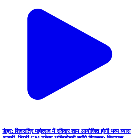
डेहर: शिवरात्रि महोत्सव में रविवार शाम आयोजित होगी भव्य ब्यास
आरती, डिप्टी CM मुकेश अग्निहोत्री करेंगे शिरकत: विधायक