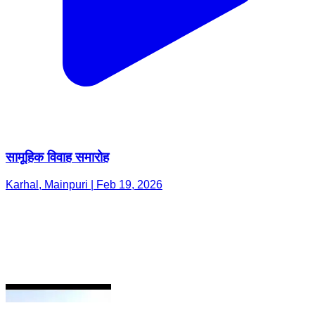
सामूहिक विवाह समारोह
Karhal, Mainpuri | Feb 19, 2026