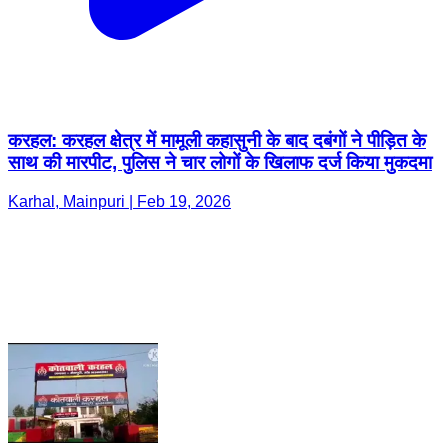
करहल: करहल क्षेत्र में मामूली कहासुनी के बाद दबंगों ने पीड़ित के
साथ की मारपीट, पुलिस ने चार लोगों के खिलाफ दर्ज किया मुकदमा
Karhal, Mainpuri | Feb 19, 2026