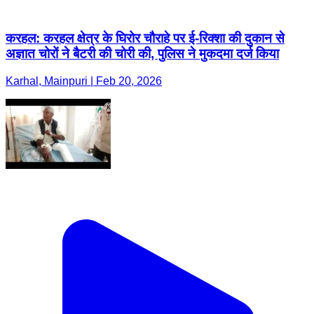
करहल: करहल क्षेत्र के घिरोर चौराहे पर ई-रिक्शा की दुकान से
अज्ञात चोरों ने बैटरी की चोरी की, पुलिस ने मुकदमा दर्ज किया
Karhal, Mainpuri | Feb 20, 2026