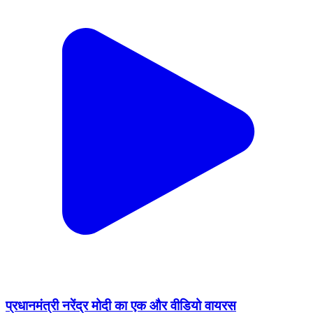
प्रधानमंत्री नरेंद्र मोदी का एक और वीडियो वायरस