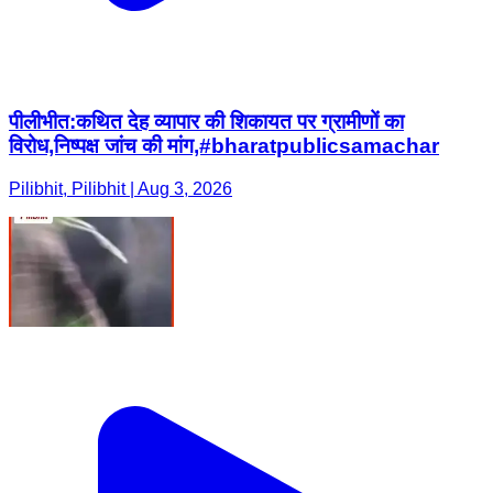
पीलीभीत:कथित देह व्यापार की शिकायत पर ग्रामीणों का
विरोध,निष्पक्ष जांच की मांग,#bharatpublicsamachar
Pilibhit, Pilibhit | Aug 3, 2026