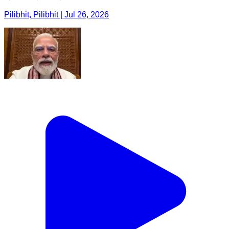
Pilibhit, Pilibhit | Jul 26, 2026