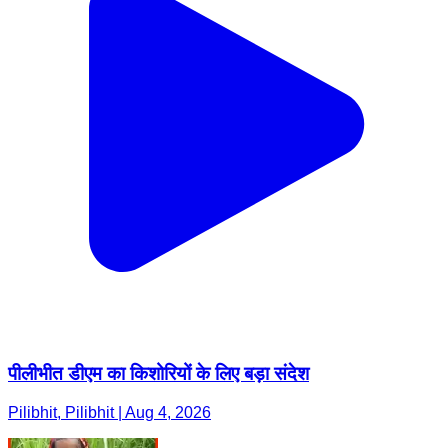
पीलीभीत डीएम का किशोरियों के लिए बड़ा संदेश
Pilibhit, Pilibhit | Aug 4, 2026