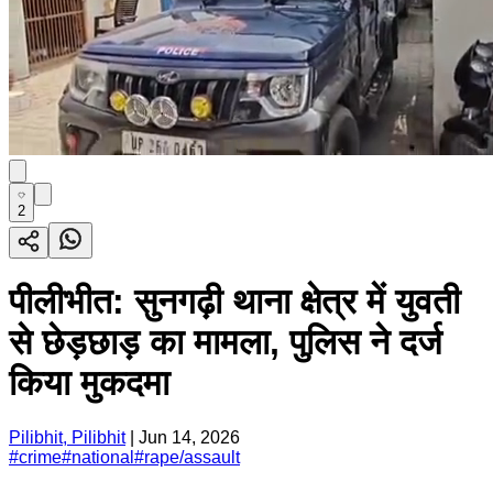
2
पीलीभीत: सुनगढ़ी थाना क्षेत्र में युवती
से छेड़छाड़ का मामला, पुलिस ने दर्ज
किया मुकदमा
Pilibhit, Pilibhit
|
Jun 14, 2026
#
crime
#
national
#
rape/assault