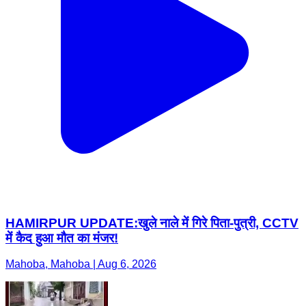
HAMIRPUR UPDATE:खुले नाले में गिरे पिता-पुत्री, CCTV
में कैद हुआ मौत का मंजर!
Mahoba, Mahoba | Aug 6, 2026