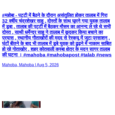
दोस्त , साथी धर्मेन्द्र साहू ने तालाब में कूदकर किया बचाने का
प्रयास , स्थानीय गौताखोरों की मदद से रेस्कयू में जुटा प्रसाशन ,
घंटों बीतने के बाद भी तालाब में डूबे युवक को ढूढ़ने में नाकाम साबित
हो रहे गोताखोर , शहर कोतवाली कस्बा क्षेत्र के मदन सागर तालाब
की घटना । #mahoba #mahobapost #talab #news
Mahoba, Mahoba | Aug 5, 2026