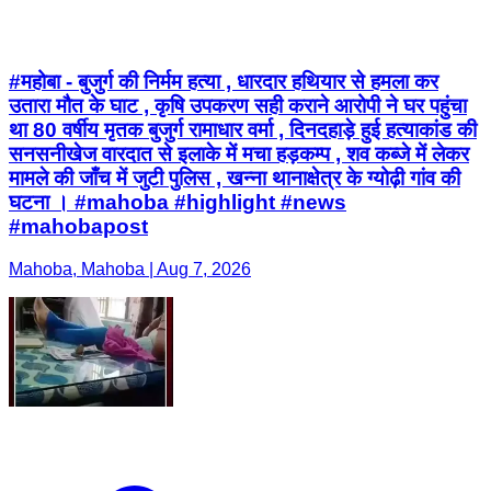
#महोबा - बुजुर्ग की निर्मम हत्या , धारदार हथियार से हमला कर
उतारा मौत के घाट , कृषि उपकरण सही कराने आरोपी ने घर पहुंचा
था 80 वर्षीय मृतक बुजुर्ग रामाधार वर्मा , दिनदहाड़े हुई हत्याकांड की
सनसनीखेज वारदात से इलाके में मचा हड़कम्प , शव कब्जे में लेकर
मामले की जाँच में जुटी पुलिस , खन्ना थानाक्षेत्र के ग्योढ़ी गांव की
घटना । #mahoba #highlight #news
#mahobapost
Mahoba, Mahoba | Aug 7, 2026