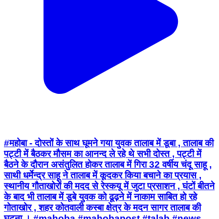
#महोबा - दोस्तों के साथ घूमने गया युवक तालाब में डूबा , तालाब की
पट्टी में बैठकर मौसम का आनन्द ले रहे थे सभी दोस्त , पट्टी में
बैठने के दौरान असंतुलित होकर तालाब में गिरा 32 वर्षीय चंदू साहू ,
साथी धर्मेन्द्र साहू ने तालाब में कूदकर किया बचाने का प्रयास ,
स्थानीय गौताखोरों की मदद से रेस्कयू में जुटा प्रसाशन , घंटों बीतने
के बाद भी तालाब में डूबे युवक को ढूढ़ने में नाकाम साबित हो रहे
गोताखोर , शहर कोतवाली कस्बा क्षेत्र के मदन सागर तालाब की
घटना । #mahoba #mahobapost #talab #news