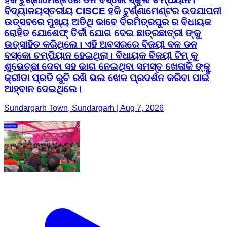
ବିଦ୍ୟାଳୟସ୍ତରୀୟ CISCE ହକି ଟୁର୍ଣ୍ଣାମେଣ୍ଟର ଉଦଯାପନୀ
ଉତ୍ସବରେ ମୁଖ୍ୟ ଅତିଥି ଭାବେ ବିରମିତ୍ରପୁର ର ବିଧାୟକ
ରୋହିତ ଯୋଶେଫ୍ ତିର୍କୀ ଯୋଗ ଦେଇ ଛାତ୍ରଛାତ୍ରୀ ଙ୍କୁ
ଉତ୍ସାହିତ କରିଥିଲେ। ଏହି ଅବସରରେ ବିଜୟୀ ଦଳ ଡନ
ବସ୍କୋ ଚମ୍ପିୟାନ ହେଇଥିଲା। ବିଧାୟକ ବିଜୟୀ ଟିମ୍ କୁ
ଶୁଭେଚ୍ଛା ଦେବା ସହ ଭାଗ ନେଇଥିବା ସମସ୍ତ ଖେଳାଳି ଙ୍କୁ
କ୍ରୀଡା ପ୍ରତି ରୁଚି ରଖି ଭଲ ଖେଳ ପ୍ରଦର୍ଶନ କରିବା ପାଇଁ
ଆହ୍ବାନ ଦେଇଥିଲେ।
Sundargarh Town, Sundargarh | Aug 7, 2026