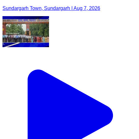
Sundargarh Town, Sundargarh | Aug 7, 2026