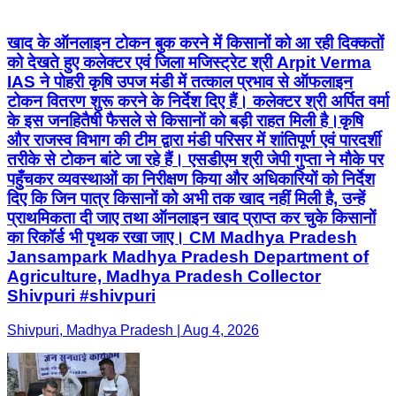
खाद के ऑनलाइन टोकन बुक करने में किसानों को आ रही दिक्कतों
को देखते हुए कलेक्टर एवं जिला मजिस्ट्रेट श्री Arpit Verma
IAS ने पोहरी कृषि उपज मंडी में तत्काल प्रभाव से ऑफलाइन
टोकन वितरण शुरू करने के निर्देश दिए हैं। कलेक्टर श्री अर्पित वर्मा
के इस जनहितैषी फैसले से किसानों को बड़ी राहत मिली है। ​कृषि
और राजस्व विभाग की टीम द्वारा मंडी परिसर में शांतिपूर्ण एवं पारदर्शी
तरीके से टोकन बांटे जा रहे हैं। एसडीएम श्री जेपी गुप्ता ने मौके पर
पहुँचकर व्यवस्थाओं का निरीक्षण किया और अधिकारियों को निर्देश
दिए कि जिन पात्र किसानों को अभी तक खाद नहीं मिली है, उन्हें
प्राथमिकता दी जाए तथा ऑनलाइन खाद प्राप्त कर चुके किसानों
का रिकॉर्ड भी पृथक रखा जाए। CM Madhya Pradesh
Jansampark Madhya Pradesh Department of
Agriculture, Madhya Pradesh Collector
Shivpuri #shivpuri
Shivpuri, Madhya Pradesh | Aug 4, 2026