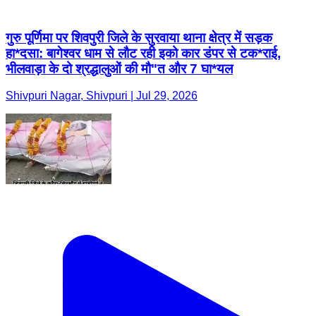
गुरु पूर्णिमा पर शिवपुरी जिले के सुरवाया थाना क्षेत्र में सड़क
हा*दसा: बागेश्वर धाम से लौट रही इको कार डंपर से टक*राई,
भीलवाड़ा के दो श्रद्धालुओं की मौ"त और 7 घा*यल
Shivpuri Nagar, Shivpuri | Jul 29, 2026