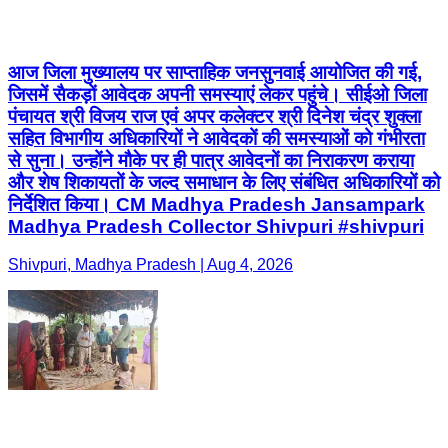
आज जिला मुख्यालय पर साप्ताहिक जनसुनवाई आयोजित की गई,
जिसमें सैकड़ों आवेदक अपनी समस्याएं लेकर पहुंचे। सीईओ जिला
पंचायत श्री विजय राज एवं अपर कलेक्टर श्री दिनेश चंद्र शुक्ला
सहित विभागीय अधिकारियों ने आवेदकों की समस्याओं को गंभीरता
से सुना। उन्होंने मौके पर ही पात्र आवेदनों का निराकरण कराया
और शेष शिकायतों के जल्द समाधान के लिए संबंधित अधिकारियों को
निर्देशित किया। CM Madhya Pradesh Jansampark
Madhya Pradesh Collector Shivpuri #shivpuri
Shivpuri, Madhya Pradesh | Aug 4, 2026