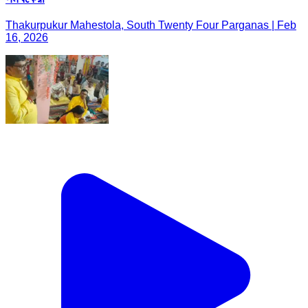
Thakurpukur Mahestola, South Twenty Four Parganas | Feb
16, 2026