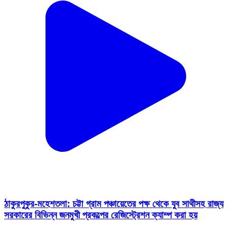
ঠাকুরপুকুর-মহেশতলা: চট্টা গ্রাম পঞ্চায়েতের পক্ষ থেকে যুব সাথীসহ রাজ্য
সরকারের বিভিন্ন জনমুখী প্রকল্পের রেজিস্ট্রেশন ক্যাম্প করা হয়