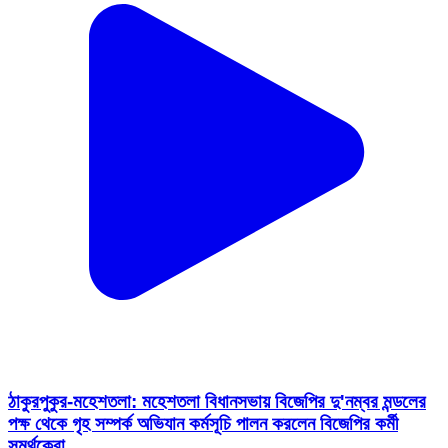
ঠাকুরপুকুর-মহেশতলা: মহেশতলা বিধানসভায় বিজেপির দু'নম্বর মন্ডলের
পক্ষ থেকে গৃহ সম্পর্ক অভিযান কর্মসূচি পালন করলেন বিজেপির কর্মী
সমর্থকেরা