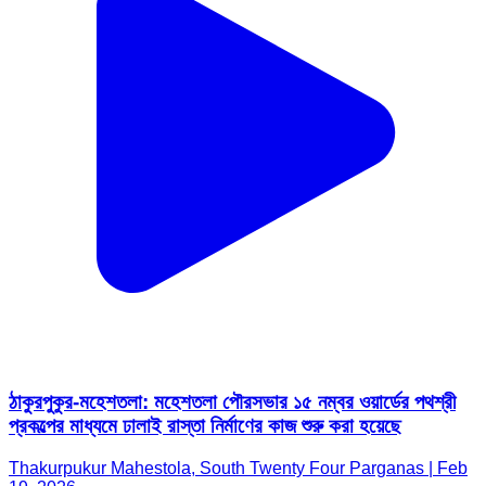
ঠাকুরপুকুর-মহেশতলা: মহেশতলা পৌরসভার ১৫ নম্বর ওয়ার্ডের পথশ্রী
প্রকল্পের মাধ্যমে ঢালাই রাস্তা নির্মাণের কাজ শুরু করা হয়েছে
Thakurpukur Mahestola, South Twenty Four Parganas | Feb