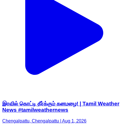
இரவில் கொட்டி தீர்க்கும் கனமழை! | Tamil Weather
News #tamilweathernews
Chengalpattu, Chengalpattu | Aug 1, 2026