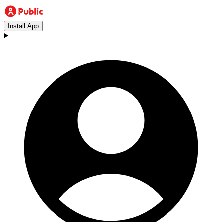
Install App