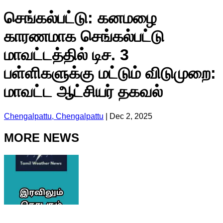
செங்கல்பட்டு: கனமழை
காரணமாக செங்கல்பட்டு
மாவட்டத்தில் டிச. 3
பள்ளிகளுக்கு மட்டும் விடுமுறை:
மாவட்ட ஆட்சியர் தகவல்
Chengalpattu, Chengalpattu
|
Dec 2, 2025
MORE NEWS