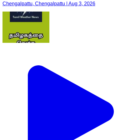
Chengalpattu, Chengalpattu | Aug 3, 2026