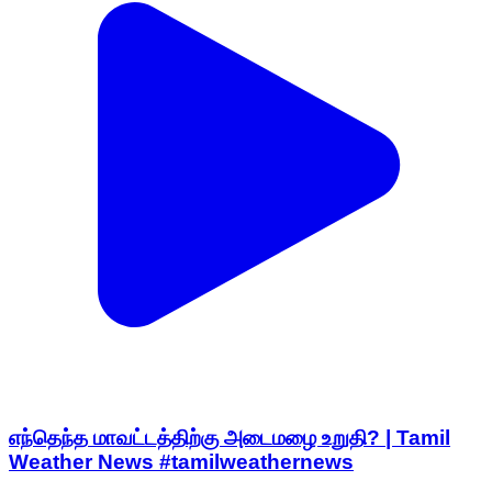
எந்தெந்த மாவட்டத்திற்கு அடைமழை உறுதி? | Tamil
Weather News #tamilweathernews