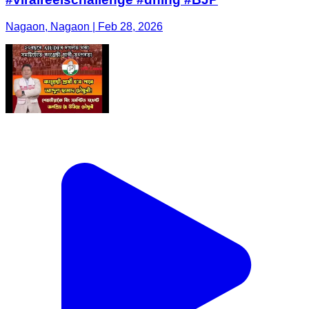
Nagaon, Nagaon | Feb 28, 2026