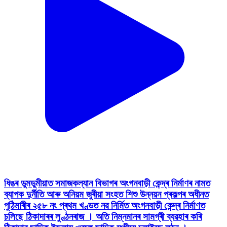
ধিঙৰ ডুমডুমীয়াত সমাজকল্যান বিভাগৰ অংগনবাড়ী কেন্দ্ৰ নিৰ্মাণৰ নামত
ব্যাপক দুৰ্নীতি আৰু অনিয়ম জুৰীয়া সংহত শিশু উন্নয়ন প্ৰকল্পৰ অধীনত
পুঠিমাৰীৰ ২৫৮ নং প্ৰথম খণ্ডত নৱ নিৰ্মিত অংগনবাড়ী কেন্দ্ৰ নিৰ্মাণত
চলিছে ঠিকাদাৰৰ লুণ্ঠনৰাজ । অতি নিম্নমানৰ সামগ্ৰী ব্যৱহাৰ কৰি