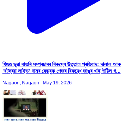
ধিঙত ভুৱা বাতৰি সম্প্ৰচাৰৰ বিৰুদ্ধে উত্তাল প্ৰতিবাদ: দালাল আৰু
'বটদ্ৰৱা লাইভ' নামৰ ফেচবুক পেজৰ বিৰুদ্ধে জাঙুৰ খাই উঠিল গ...
Nagaon, Nagaon | May 19, 2026