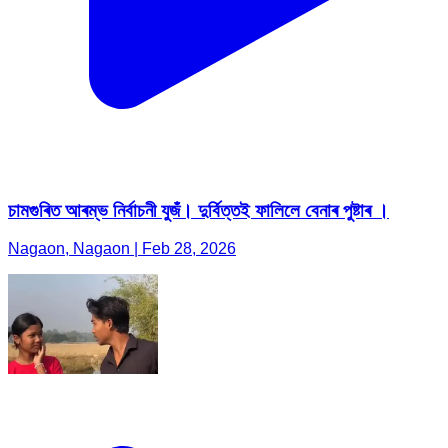
চামগুৰিত আৰম্ভ নিৰ্বাচনী যুজঁ। দুৰ্বিত্তই ফালিলে বেনাৰ পুষ্টাৰ ।
Nagaon, Nagaon | Feb 28, 2026