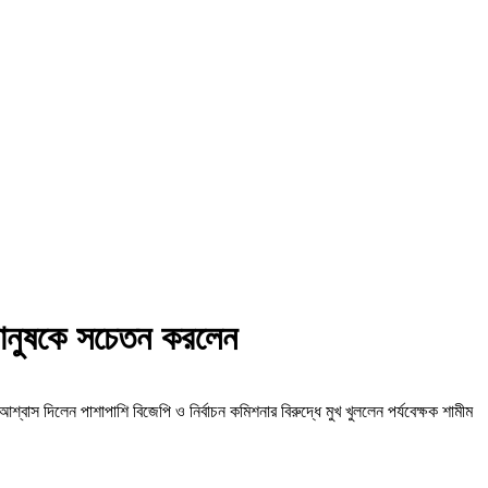
ে মানুষকে সচেতন করলেন
্বাস দিলেন পাশাপাশি বিজেপি ও নির্বাচন কমিশনার বিরুদ্ধে মুখ খুললেন পর্যবেক্ষক শামীম