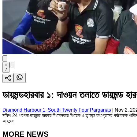
7
ডায়মন্ডহারবার ১: দাওয়ন তলাতে ডায়মন্ড হা
Diamond Harbour 1, South Twenty Four Parganas
|
Nov 2, 20
দক্ষিণ 24 পরগনা ডায়মন্ড হারবার বিধানসভার বিধায়ক ও তৃণমূল কংগ্রেসের পর্যবেক্ষক শা
আহমেদ
MORE NEWS