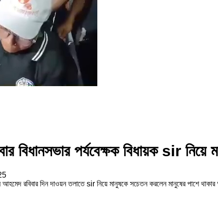
রবার বিধানসভার পর্যবেক্ষক বিধায়ক sir নিয়
25
মীম আহমেদ রবিবার দিন দাওয়ন তলাতে sir নিয়ে মানুষকে সচেতন করলেন মানুষের পাশে থাকার আশ