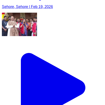
Sehore, Sehore | Feb 19, 2026