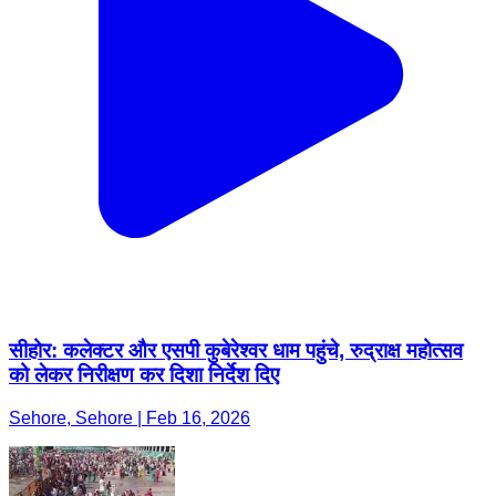
सीहोर: कलेक्टर और एसपी कुबेरेश्वर धाम पहुंचे, रुद्राक्ष महोत्सव
को लेकर निरीक्षण कर दिशा निर्देश दिए
Sehore, Sehore | Feb 16, 2026