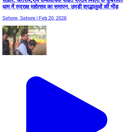
सीहोर: अंतर्राष्ट्रीय कथावाचक पंडित प्रदीप मिश्रा के कुबेरेश्वर
धाम में रुद्राक्ष महोत्सव का समापन, उमड़ी श्रद्धालुओं की भीड़
Sehore, Sehore | Feb 20, 2026