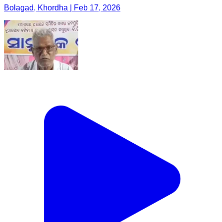
Bolagad, Khordha | Feb 17, 2026