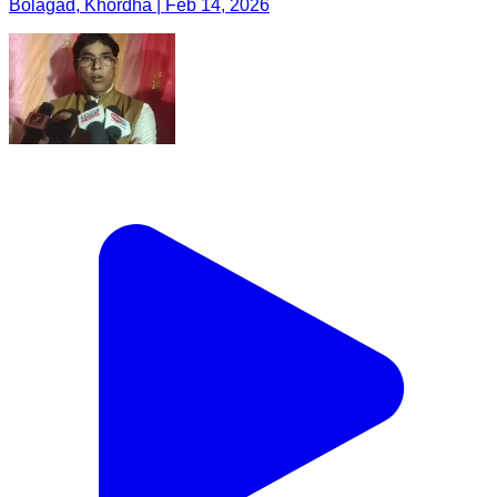
Bolagad, Khordha | Feb 14, 2026