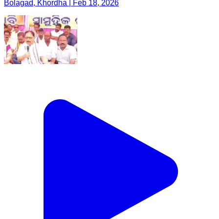
Bolagad, Khordha | Feb 18, 2026