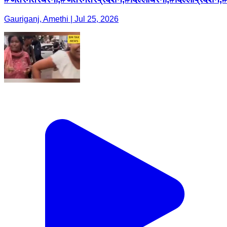
Gauriganj, Amethi | Jul 25, 2026