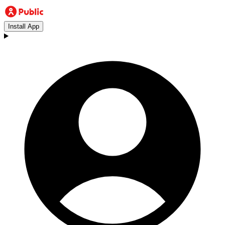
Install App