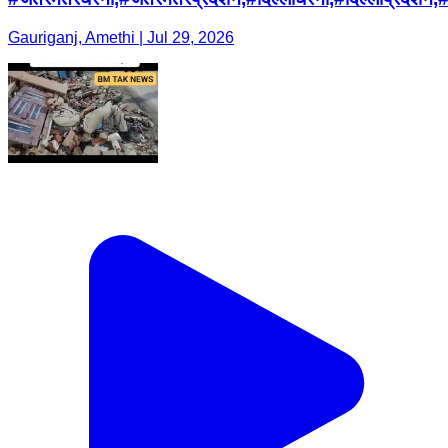
Gauriganj, Amethi | Jul 29, 2026