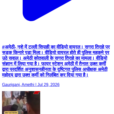
#अमेठी- नशे में टल्ली सिपाही का वीडियो वायरल। सगरा तिराहे पर
सड़क किनारे पड़ा मिला। वीडियो वायरल होते ही पुलिस महकमे पर
उठे सवाल। अमेठी कोतवाली के सगरा तिराहे का मामला। वीडियो
संज्ञान में लिया गया है। फायर स्टेशन अमेठी में तैनात उक्त कर्मी
द्वारा प्रदर्शित अनुशासनहीनता के दृष्टिगत पुलिस अधीक्षक अमेठी
महोदय द्वारा उक्त कर्मी को निलंबित कर दिया गया है।
Gauriganj, Amethi | Jul 29, 2026