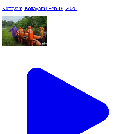
Kottayam, Kottayam | Feb 18, 2026