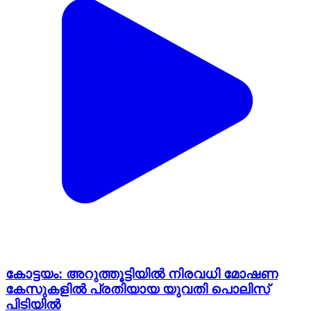
കോട്ടയം: അറുത്തൂട്ടിയിൽ നിരവധി മോഷണ
കേസുകളിൽ പ്രതിയായ യുവതി പൊലിസ്
പിടിയിൽ