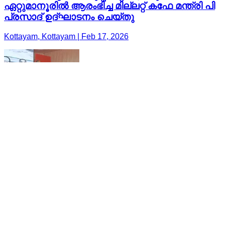
ഏറ്റുമാനൂരിൽ ആരംഭിച്ച മില്ലറ്റ് കഫേ മന്ത്രി പി
പ്രസാദ് ഉദ്ഘാടനം ചെയ്തു
Kottayam, Kottayam | Feb 17, 2026