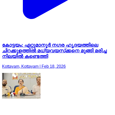
കോട്ടയം: ഏറ്റുമാനൂര്‍ നഗര ഹൃദയത്തിലെ
ചിറക്കുളത്തില്‍ മധ്യവയസ്‌ക്കനെ മുങ്ങി മരിച്ച
നിലയില്‍ കണ്ടെത്തി
Kottayam, Kottayam | Feb 18, 2026