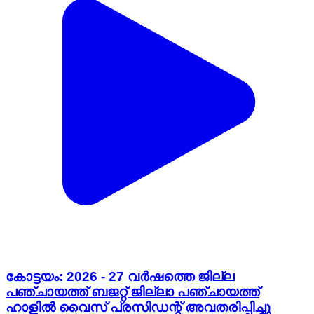
കോട്ടയം: 2026 - 27 വർഷത്തെ ജില്ല
പഞ്ചായത്ത് ബജറ്റ് ജില്ലാ പഞ്ചായത്ത്
ഹാളിൽ വൈസ് പ്രസിഡന്റ് അവതരിപ്പിച്ചു