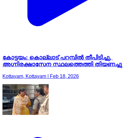
കോട്ടയം: കൊല്ലാട് പറമ്പിൽ തീപിടിച്ചു,
അഗ്നിരക്ഷാസേന സ്ഥലത്തെത്തി തിയണച്ചു
Kottayam, Kottayam | Feb 18, 2026