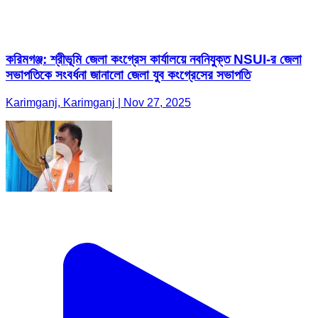
করিমগঞ্জ: শ্রীভূমি জেলা কংগ্রেস কার্যালয়ে নবনিযুক্ত NSUI-র জেলা
সভাপতিকে সংবর্ধনা জানালো জেলা যুব কংগ্রেসের সভাপতি
Karimganj, Karimganj | Nov 27, 2025