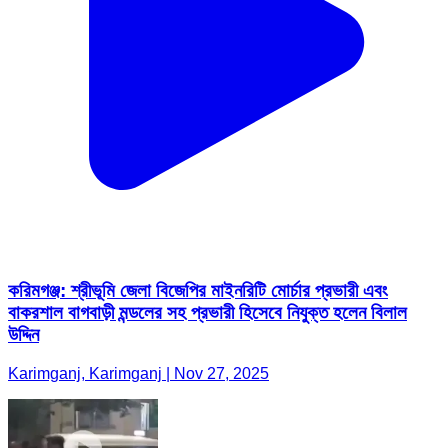
করিমগঞ্জ: শ্রীভূমি জেলা বিজেপির মাইনরিটি মোর্চার প্রভারী এবং
বাকরশাল বাগবাড়ী মন্ডলের সহ প্রভারী হিসেবে নিযুক্ত হলেন বিলাল
উদ্দিন
Karimganj, Karimganj | Nov 27, 2025