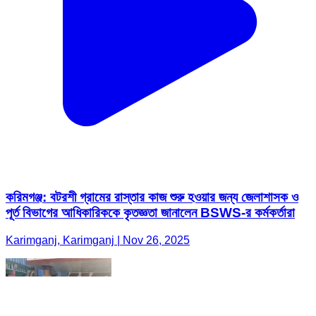
করিমগঞ্জ: বটরশী গ্রামের রাস্তার কাজ শুরু হওয়ার জন্য জেলাশাসক ও
পূর্ত বিভাগের আধিকারিককে কৃতজ্ঞতা জানালেন BSWS-র কর্মকর্তারা
Karimganj, Karimganj | Nov 26, 2025