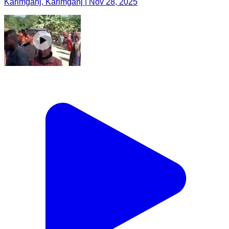
Karimganj, Karimganj | Nov 28, 2025