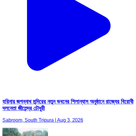
হরিনায় জগন্নাথ মন্দিরের নতুন ভবনের শিলান্যাস অনুষ্ঠানে রাজ্যের বিরোধী
দলনেতা জীতেন্দ্র চৌধুরী
Sabroom, South Tripura | Aug 3, 2026