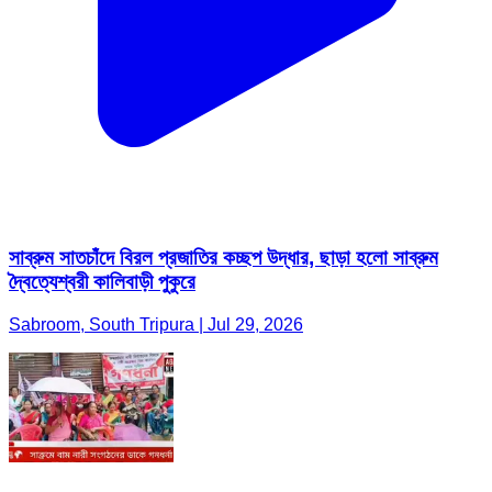
সাব্রুম সাতচাঁদে বিরল প্রজাতির কচ্ছপ উদ্ধার, ছাড়া হলো সাব্রুম
দ্বৈত্যেশ্বরী কালিবাড়ী পুকুরে
Sabroom, South Tripura | Jul 29, 2026