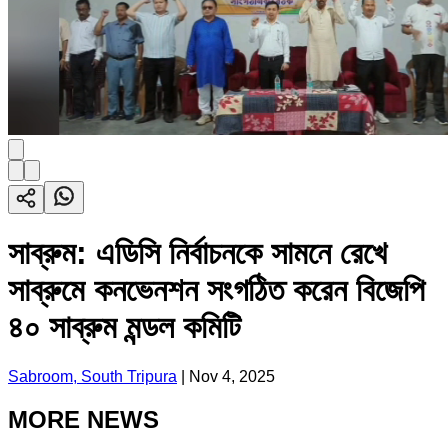
সাব্রুম: এডিসি নির্বাচনকে সামনে রেখে
সাব্রুমে কনভেনশন সংগঠিত করেন বিজেপি
৪০ সাব্রুম মন্ডল কমিটি
Sabroom, South Tripura
|
Nov 4, 2025
MORE NEWS