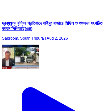
দ্রব্যমুল্য বৃদ্ধির প্রতিবাদে থাইবুং বাজারে মিছিল ও পথসভা সংগঠিত
করেন সিপিআই(এম)
Sabroom, South Tripura | Aug 2, 2026