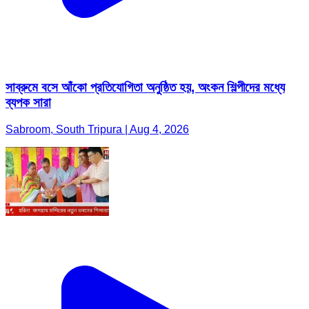
সাব্রুমে বসে আঁকো প্রতিযোগিতা অনুষ্ঠিত হয়, অংকন শিল্পীদের মধ্যে
ব্যপক সারা
Sabroom, South Tripura | Aug 4, 2026