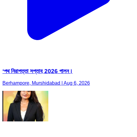
‘পথ নিরাপত্তা সপ্তাহ 2026 পালন।
Berhampore, Murshidabad | Aug 6, 2026