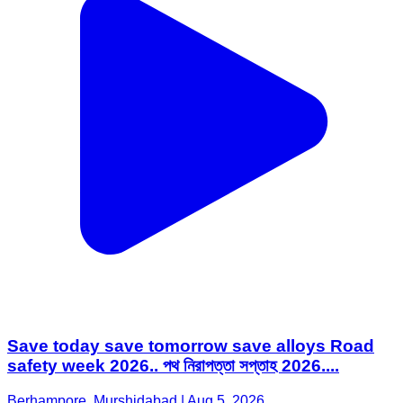
Save today save tomorrow save alloys Road
safety week 2026.. পথ নিরাপত্তা সপ্তাহ 2026....
Berhampore, Murshidabad | Aug 5, 2026