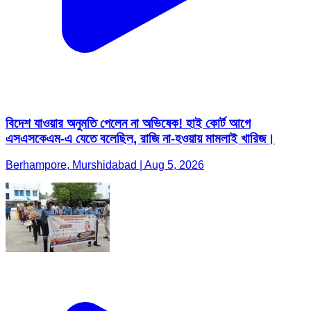
বিদেশ যাওয়ার অনুমতি পেলেন না অভিষেক! হাই কোর্ট আগে
এসএসকেএম-এ যেতে বলেছিল, রাজি না-হওয়ায় মামলাই খারিজ।
Berhampore, Murshidabad | Aug 5, 2026