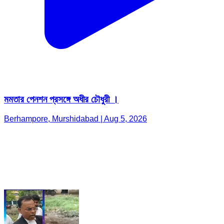
মমতার পেনশন প্রসঙ্গে অধীর চৌধুরী ।
Berhampore, Murshidabad | Aug 5, 2026