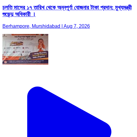
চলতি মাসের ১৭ তারিখ থেকে অন্নপূর্ণা যোজনার টাকা প্রদান: মুখ্যমন্ত্রী
শুভেন্দু অধিকারী ।
Berhampore, Murshidabad | Aug 7, 2026