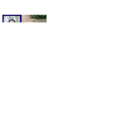
একবিংশ শতাব্দীতে দাঁড়িয়েও রাজ্যে এখনও রয়ে গেছে বাম আমলের
মোরাম রাস্তা! এমনই এক চরম দুর্ভোগের ছবি সামনে এলো মুর্শিদাবাদ
জেলা নবগ্রাম ব্লকের গুড়া গ্রামে। আজ আমরা তুলে ধরছি নবগ্রাম