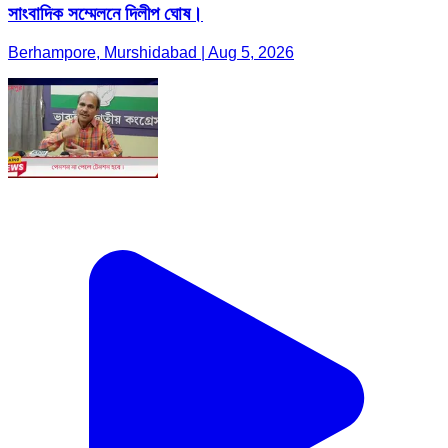
সাংবাদিক সম্মেলনে দিলীপ ঘোষ।
Berhampore, Murshidabad | Aug 5, 2026