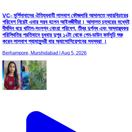
পরিস্থিতির প্রতিবাদে বুধবার দুপুর ১২টা থেকে পেন-ডাউন কর্মসূচি শুরু
করেন লালবাগ শ্যামাসুন্দরী বার অ্যাসোসিয়েশনের সদস্যরা ।
Berhampore, Murshidabad | Aug 5, 2026