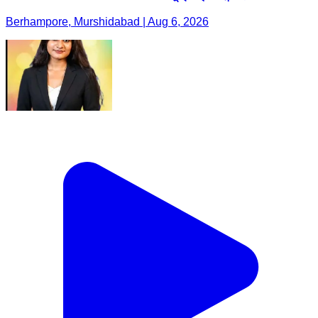
Berhampore, Murshidabad | Aug 6, 2026