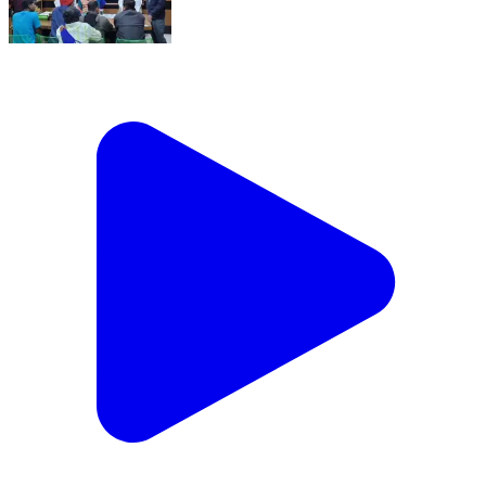
বজবজ ২: বজ বজ ২ নম্বর ব্লকের বিভিন্ন এলাকা সাধারণ মানুষদের
সমস্যা সমাধানের জন্য আলোচনা সভা করলেন পঞ্চায়েত সমিতির
সভাপতি।