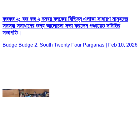
Budge Budge 2, South Twenty Four Parganas | Feb 10, 2026