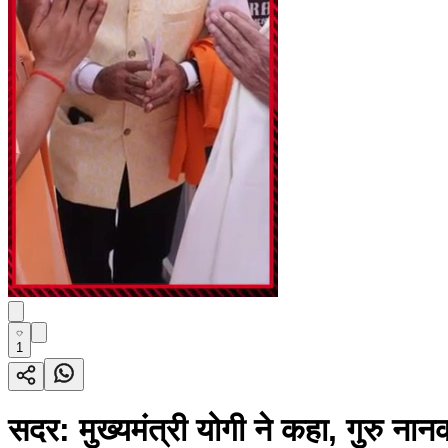
1
सदर: मुख्यमंत्री योगी ने कहा, गुरु ना