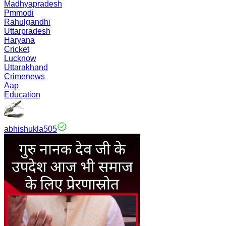
Madhyapradesh
Pmmodi
Rahulgandhi
Uttarpradesh
Haryana
Cricket
Lucknow
Uttarakhand
Crimenews
Aap
Education
abhishukla505