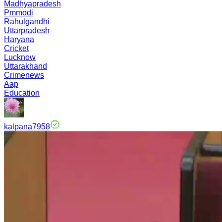
Madhyapradesh
Pmmodi
Rahulgandhi
Uttarpradesh
Haryana
Cricket
Lucknow
Uttarakhand
Crimenews
Aap
Education
kalpana7958